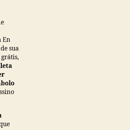
ne
a En
 de sua
grátis,
leta
er
mbolo
ssino
m
 que