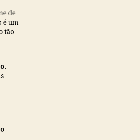
me de
o é um
o tão
o.
as
ão