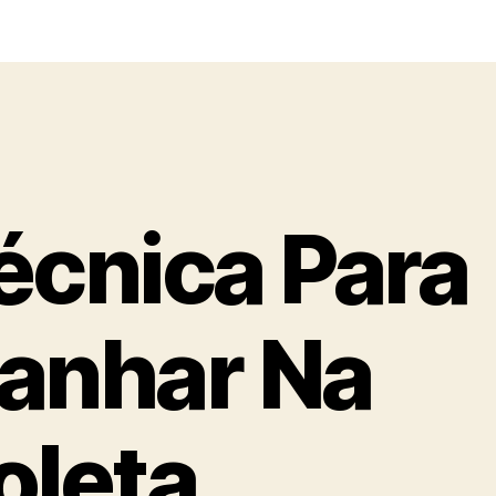
artigo
artigo
écnica Para
anhar Na
oleta