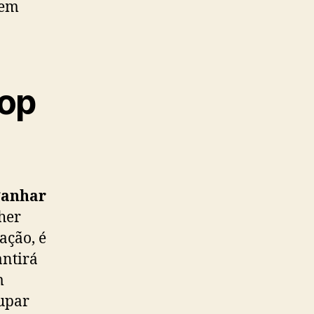
vem
Top
ganhar
lher
ação, é
antirá
m
cupar