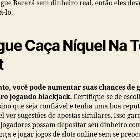
ogue Bacará sem dinheiro real, então eles de
á-lo.
gue Caça Níquel Na 
t
nto, você pode aumentar suas chances de 
iro jogando blackjack.
Certifique-se de esco
ino que seja confiável e tenha uma boa reput
el ver sugestões de apostas similares. Isso gar
 jogadores possam depositar seu dinheiro co
nça e jogar jogos de slots online sem se preo