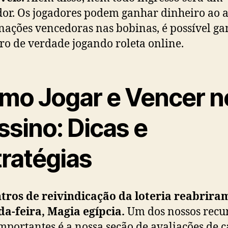
or. Os jogadores podem ganhar dinheiro ao a
ações vencedoras nas bobinas, é possível g
ro de verdade jogando roleta online.
mo Jogar e Vencer n
ssino: Dicas e
tratégias
tros de reivindicação da loteria reabrira
a-feira, Magia egípcia.
Um dos nossos recu
mportantes é a nossa seção de avaliações de c