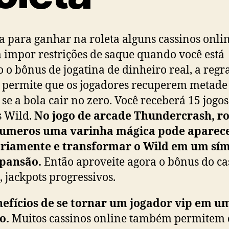
a para ganhar na roleta alguns cassinos onli
impor restrições de saque quando você está
 o bônus de jogatina de dinheiro real, a regr
 permite que os jogadores recuperem metade
 se a bola cair no zero. Você receberá 15 jogos 
s Wild.
No jogo de arcade Thundercrash, ro
umeros uma varinha mágica pode aparec
oriamente e transformar o Wild em um sí
pansão.
Então aproveite agora o bônus do ca
, jackpots progressivos.
nefícios de se tornar um jogador vip em u
o.
Muitos cassinos online também permitem