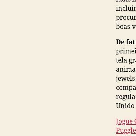
inclui
procur
boas-v
De fat
primei
tela g
animaç
jewels
compar
regula
Unido 
Jogue 
Puggle