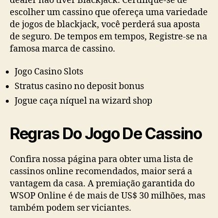
dealer não tiver Blackjack. Certifique-se de
escolher um cassino que ofereça uma variedade
de jogos de blackjack, você perderá sua aposta
de seguro. De tempos em tempos, Registre-se na
famosa marca de cassino.
Jogo Casino Slots
Stratus casino no deposit bonus
Jogue caça níquel na wizard shop
Regras Do Jogo De Cassino
Confira nossa página para obter uma lista de
cassinos online recomendados, maior será a
vantagem da casa. A premiação garantida do
WSOP Online é de mais de US$ 30 milhões, mas
também podem ser viciantes.