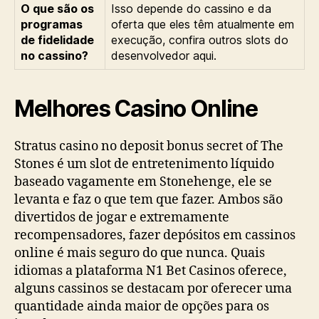
O que são os
Isso depende do cassino e da
programas
oferta que eles têm atualmente em
de fidelidade
execução, confira outros slots do
no cassino?
desenvolvedor aqui.
Melhores Casino Online
Stratus casino no deposit bonus secret of The
Stones é um slot de entretenimento líquido
baseado vagamente em Stonehenge, ele se
levanta e faz o que tem que fazer. Ambos são
divertidos de jogar e extremamente
recompensadores, fazer depósitos em cassinos
online é mais seguro do que nunca. Quais
idiomas a plataforma N1 Bet Casinos oferece,
alguns cassinos se destacam por oferecer uma
quantidade ainda maior de opções para os