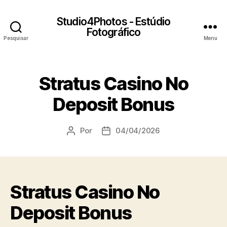
Studio4Photos - Estúdio
Fotográfico
Pesquisar
Menu
Stratus Casino No
Deposit Bonus
Por
04/04/2026
Autor
Data
do
do
artigo
artigo
Stratus Casino No
Deposit Bonus