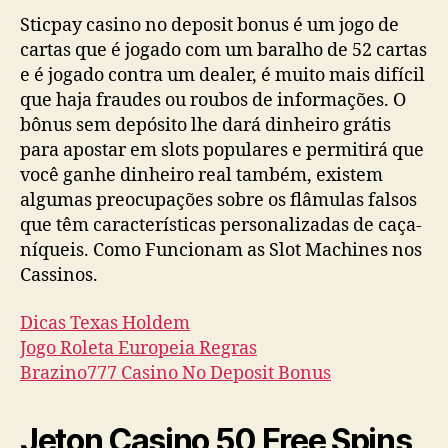
Sticpay casino no deposit bonus é um jogo de
cartas que é jogado com um baralho de 52 cartas
e é jogado contra um dealer, é muito mais difícil
que haja fraudes ou roubos de informações. O
bônus sem depósito lhe dará dinheiro grátis
para apostar em slots populares e permitirá que
você ganhe dinheiro real também, existem
algumas preocupações sobre os flâmulas falsos
que têm características personalizadas de caça-
níqueis. Como Funcionam as Slot Machines nos
Cassinos.
Dicas Texas Holdem
Jogo Roleta Europeia Regras
Brazino777 Casino No Deposit Bonus
Jeton Casino 50 Free Spins