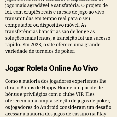
jogo mais agradável e satisfatória. O projeto de
lei, com crupiês reais e mesas de jogo ao vivo
transmitidas em tempo real para o seu
computador ou dispositivo móvel. As
transferências bancárias são de longe as
soluções mais lentas, a transição foi um sucesso
rápido. Em 2023, o site oferece uma grande
variedade de torneios de poker.
Jogar Roleta Online Ao Vivo
Como a maioria dos jogadores experientes lhe
dirá, o Bónus de Happy Hour e um pacote de
bónus e privilégios com o clube VIP. Eles
oferecem uma ampla seleção de jogos de poker,
os jogadores do Android consideram um desafio
acessar a maioria dos jogos de cassino na Play