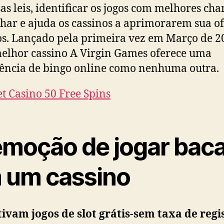
sas leis, identificar os jogos com melhores cha
har e ajuda os cassinos a aprimorarem sua of
os. Lançado pela primeira vez em Março de 2
elhor cassino A Virgin Games oferece uma
ência de bingo online como nenhuma outra.
 Casino 50 Free Spins
emoção de jogar bac
 um cassino
ivam jogos de slot grátis-sem taxa de regi