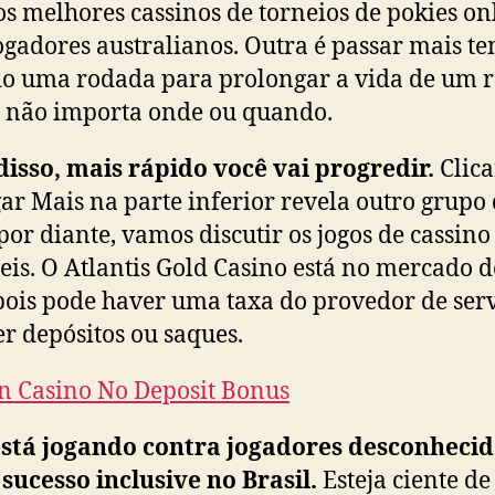
dos melhores cassinos de torneios de pokies on
ogadores australianos. Outra é passar mais t
o uma rodada para prolongar a vida de um r
 não importa onde ou quando.
isso, mais rápido você vai progredir.
Clic
ar Mais na parte inferior revela outro grupo 
por diante, vamos discutir os jogos de cassino
eis. O Atlantis Gold Casino está no mercado 
pois pode haver uma taxa do provedor de ser
er depósitos ou saques.
n Casino No Deposit Bonus
está jogando contra jogadores desconhecid
sucesso inclusive no Brasil.
Esteja ciente de