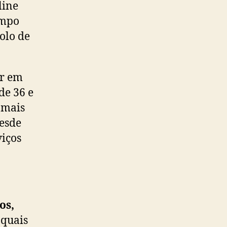
line
empo
olo de
ar em
de 36 e
 mais
desde
viços
os,
 quais