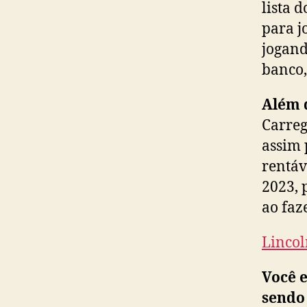
lista 
para j
jogand
banco,
Além d
Carreg
assim 
rentáv
2023, 
ao faz
Lincol
Você 
sendo 