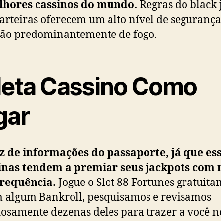
lhores cassinos do mundo.
Regras do black 
carteiras oferecem um alto nível de segurança
são predominantemente de fogo.
leta Cassino Como
gar
 de informações do passaporte, já que es
nas tendem a premiar seus jackpots com 
frequência.
Jogue o Slot 88 Fortunes gratuit
 algum Bankroll, pesquisamos e revisamos
osamente dezenas deles para trazer a você n