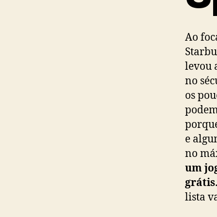
Ao foc
Starbu
levou 
no séc
os pou
podem 
porqu
e algu
no má
um jo
grátis
lista 