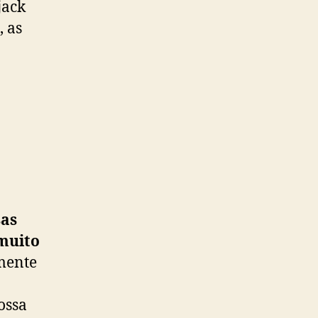
jack
, as
sas
muito
amente
ossa