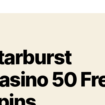
artigo
artigo
tarburst
asino 50 Fr
pins