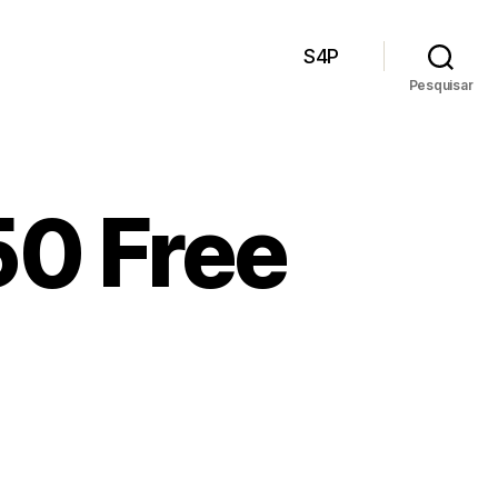
S4P
Pesquisar
50 Free