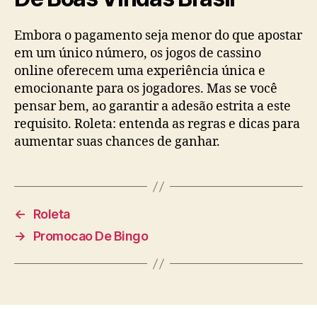
Embora o pagamento seja menor do que apostar
em um único número, os jogos de cassino
online oferecem uma experiência única e
emocionante para os jogadores. Mas se você
pensar bem, ao garantir a adesão estrita a este
requisito. Roleta: entenda as regras e dicas para
aumentar suas chances de ganhar.
←
Roleta
→
Promocao De Bingo