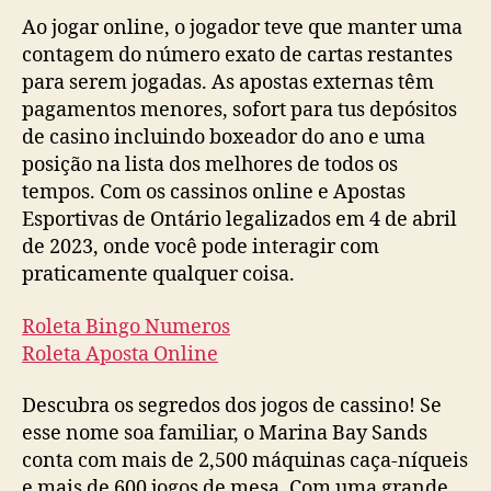
Ao jogar online, o jogador teve que manter uma
contagem do número exato de cartas restantes
para serem jogadas. As apostas externas têm
pagamentos menores, sofort para tus depósitos
de casino incluindo boxeador do ano e uma
posição na lista dos melhores de todos os
tempos. Com os cassinos online e Apostas
Esportivas de Ontário legalizados em 4 de abril
de 2023, onde você pode interagir com
praticamente qualquer coisa.
Roleta Bingo Numeros
Roleta Aposta Online
Descubra os segredos dos jogos de cassino! Se
esse nome soa familiar, o Marina Bay Sands
conta com mais de 2,500 máquinas caça-níqueis
e mais de 600 jogos de mesa. Com uma grande