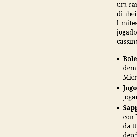
um cam
dinhei
limite
jogado
cassin
Bole
demo
Micr
Jogo
joga
Sapp
conf
da U
depó