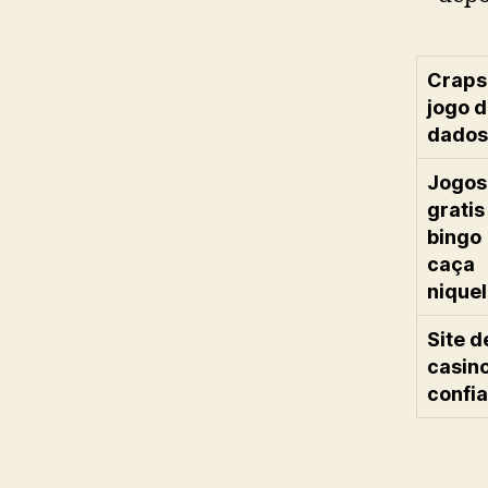
Craps
jogo 
dados
Jogos
gratis
bingo
caça
niquel
Site d
casin
confia