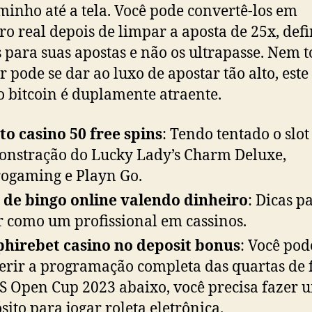
inho até a tela. Você pode convertê-los em
ro real depois de limpar a aposta de 25x, def
s para suas apostas e não os ultrapasse. Nem 
r pode se dar ao luxo de apostar tão alto, este
o bitcoin é duplamente atraente.
to casino 50 free spins
: Tendo tentado o slot
nstração do Lucky Lady’s Charm Deluxe,
ogaming e Playn Go.
 de bingo online valendo dinheiro
: Dicas p
r como um profissional em cassinos.
hirebet casino no deposit bonus
: Você pod
erir a programação completa das quartas de 
S Open Cup 2023 abaixo, você precisa fazer 
sito para jogar roleta eletrônica.