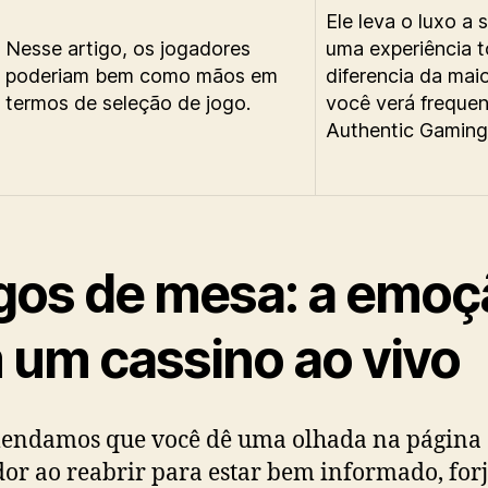
Ele leva o luxo a 
Nesse artigo, os jogadores
uma experiência 
poderiam bem como mãos em
diferencia da maio
termos de seleção de jogo.
você verá freque
Authentic Gaming
gos de mesa: a emoç
 um cassino ao vivo
endamos que você dê uma olhada na página
or ao reabrir para estar bem informado, for