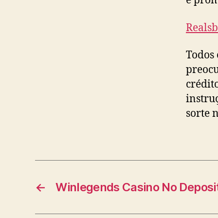
e prom
Realsb
Todos 
preocu
crédit
instru
sorte 
←
Winlegends Casino No Deposi