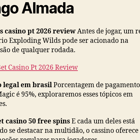
ngo Almada
 casino pt 2026 review
Antes de jogar, um r
rio Exploding Wilds pode ser acionado na
são de qualquer rodada.
et Casino Pt 2026 Review
 legal em brasil
Porcentagem de pagamento
agic é 95%, exploraremos esses tópicos em
es.
t casino 50 free spins
E cada um deles está
do se destacar na multidão, o cassino oferec