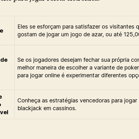
Eles se esforçam para satisfazer os visitantes 
de
gostam de jogar um jogo de azar, ou até 125,0
 de
Se os jogadores desejam fechar sua própria con
melhor maneira de escolher a variante de poker
para jogar online é experimentar diferentes opç
e
Conheça as estratégias vencedoras para jogar
o
blackjack em cassinos.
vel