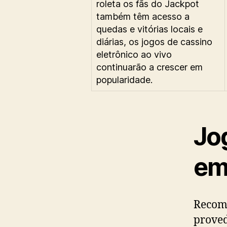
roleta os fãs do Jackpot
também têm acesso a
quedas e vitórias locais e
diárias, os jogos de cassino
eletrônico ao vivo
continuarão a crescer em
popularidade.
Jo
em
Recom
proved