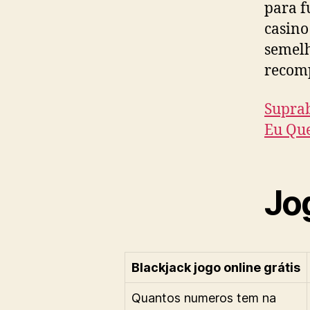
para f
casino
semelh
recomp
Suprab
Eu Que
Jo
Blackjack jogo online grátis
Quantos numeros tem na