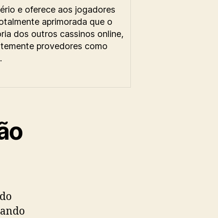
sério e oferece aos jogadores
totalmente aprimorada que o
ria dos outros cassinos online,
ntemente provedores como
.
ão
 do
jando