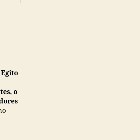
s
 Egito
tes, o
dores
no