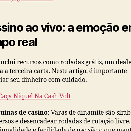
sino ao vivo: a emoção 
po real
 inclui recursos como rodadas grátis, um deal
 a terceira carta. Neste artigo, é importante
iar seu dinheiro com cuidado.
Caça Níquel Na Cash Volt
inas de casino:
Varas de dinamite são símb
ersos e desencadear rodadas de rotação livre,
ionalidade e facilidade de uso são o que man