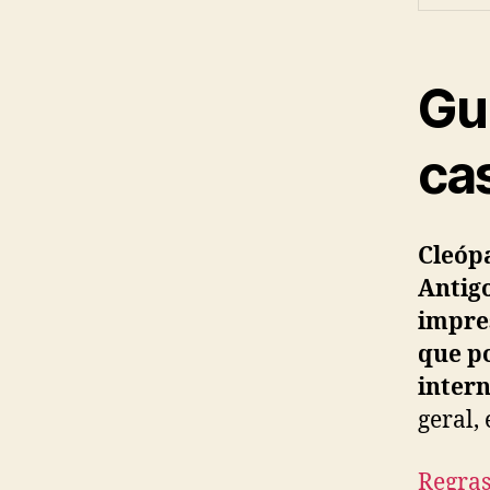
Gui
ca
Cleópa
Antigo
impre
que p
inter
geral,
Regras