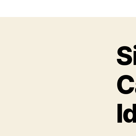
S
C
I