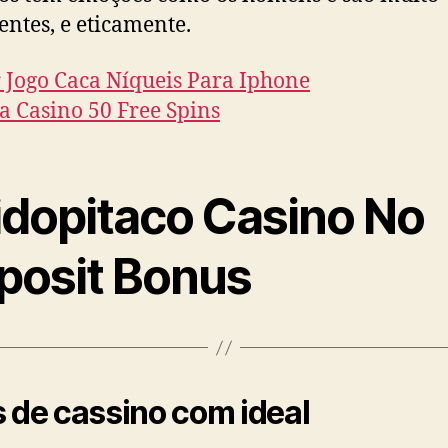
gentes, e eticamente.
 Jogo Caca Níqueis Para Iphone
 Casino 50 Free Spins
idopitaco Casino No
posit Bonus
s de cassino com ideal