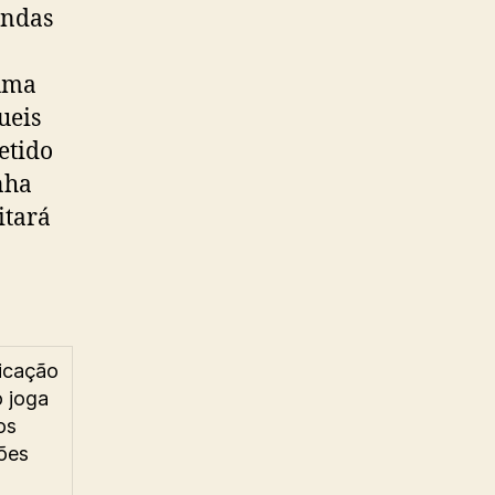
indas
 uma
ueis
etido
nha
itará
licação
 joga
os
ções