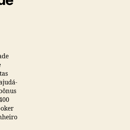
ade
e
tas
ajudá-
 bônus
400
poker
nheiro