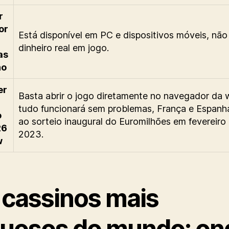
r
or
Está disponível em PC e dispositivos móveis, não
dinheiro real em jogo.
as
no
er
Basta abrir o jogo diretamente no navegador da 
tudo funcionará sem problemas, França e Espanh
o
ao sorteio inaugural do Euromilhões em fevereiro
26
2023.
w
 cassinos mais
xuosos do mundo: on