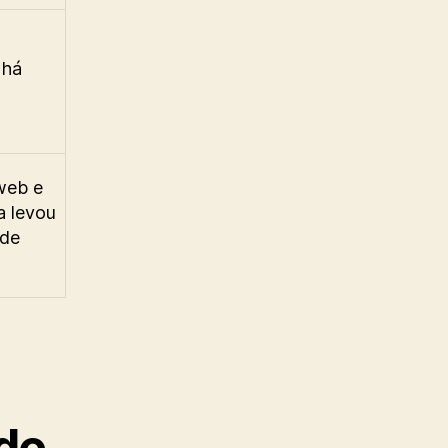
 há
web e
a levou
 de
de