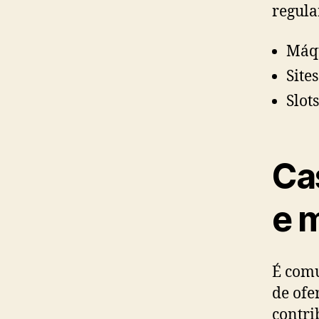
regula
Máqu
Site
Slot
Ca
e 
É comu
de ofe
contri