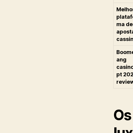
Melho
plataf
ma de
apost
cassi
Boom
ang
casin
pt 20
revie
Os
lu