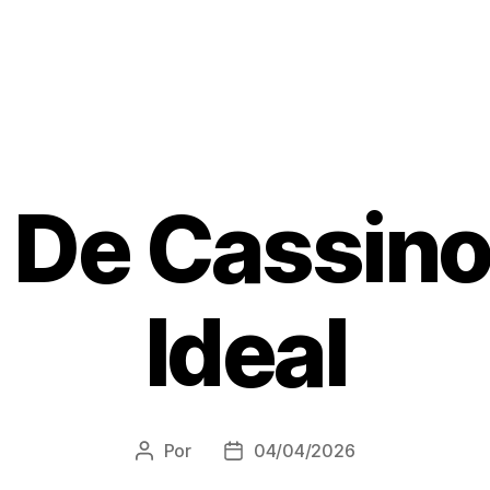
s De Cassin
Ideal
Por
04/04/2026
Autor
Data
do
do