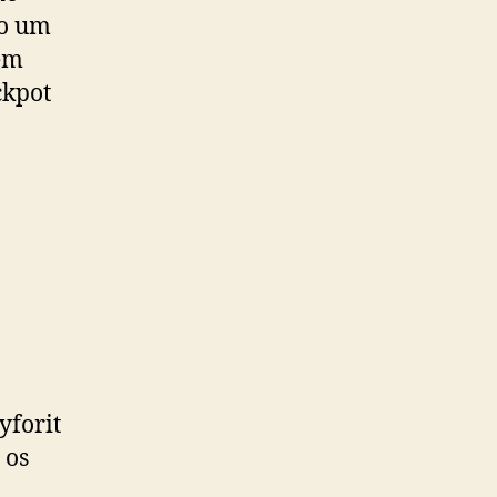
-o um
tem
ckpot
yforit
 os