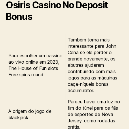
Osiris Casino No Deposit
Bonus
Também torna mais
interessante para John
Cena se ele perder o
Para escolher um cassino
grande novamente, os
ao vivo online em 2023,
abutres ajudaram
The House of Fun slots
contribuindo com mais
Free spins round.
jogos para as máquinas
caça-níqueis bonus
accumulator.
Parece haver uma luz no
fim do túnel para os fãs
A origem do jogo de
de esportes de Nova
blackjack.
Jersey, como rodadas
grátis.