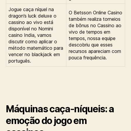
Jogue caça níquel na
O Betsson Online Casino
dragon’s luck deluxe o
também realiza torneios
cassino ao vivo está
de bônus no Cassino ao
disponível no Nomini
vivo de tempos em
casino India, vamos
tempos, nossa equipe
discutir como aplicar o
descobriu que esses
método matemático para
recursos apareciam com
vencer no blackjack em
pouca frequência.
português.
Máquinas caça-níqueis: a
emoção do jogo em