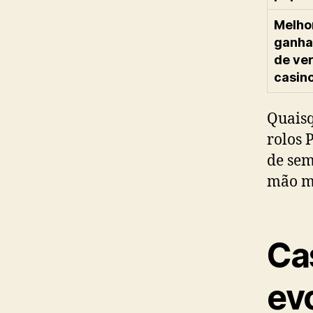
Melho
ganha
de ve
casin
Quaisq
rolos 
de sem
mão ma
Cas
ev