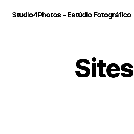
Studio4Photos - Estúdio Fotográfico
Site