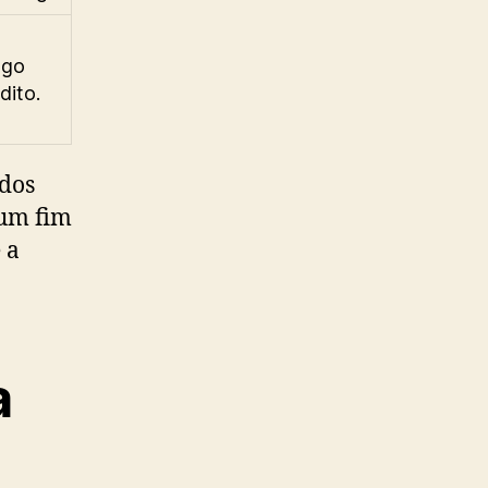
ogo
dito.
dos
 um fim
 a
a