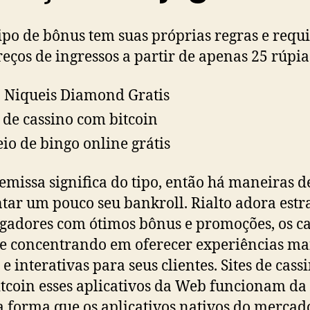
ipo de bônus tem suas próprias regras e requis
eços de ingressos a partir de apenas 25 rúpia
 Niqueis Diamond Gratis
s de cassino com bitcoin
eio de bingo online grátis
emissa significa do tipo, então há maneiras d
ar um pouco seu bankroll. Rialto adora estr
ogadores com ótimos bônus e promoções, os c
se concentrando em oferecer experiências ma
 e interativas para seus clientes. Sites de cass
tcoin esses aplicativos da Web funcionam da
forma que os aplicativos nativos do mercad