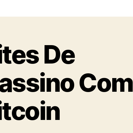
artigo
artigo
ites De
assino Com
itcoin