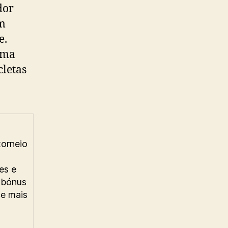
dor
um
e.
uma
cletas
torneio
es e
 bónus
ce mais