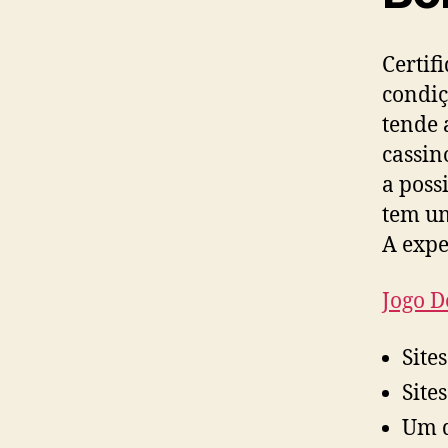
Certif
condiç
tende 
cassin
a poss
tem um
A expe
Jogo D
Site
Site
Um d