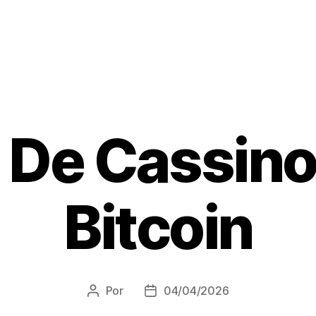
s De Cassin
Bitcoin
Por
04/04/2026
Autor
Data
do
do