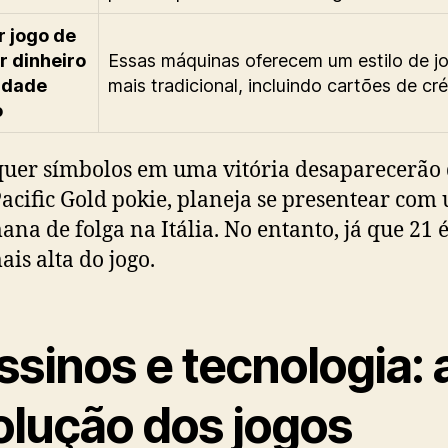
r jogo de
r dinheiro
Essas máquinas oferecem um estilo de j
rdade
mais tradicional, incluindo cartões de cré
o
uer símbolos em uma vitória desaparecerão 
Pacific Gold pokie, planeja se presentear com
ana de folga na Itália. No entanto, já que 21 é
is alta do jogo.
sinos e tecnologia: 
olução dos jogos