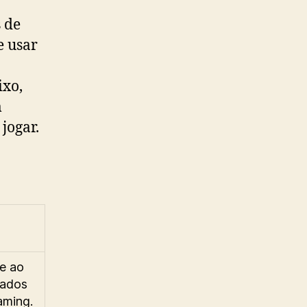
 de
e usar
ixo,
m
jogar.
se ao
iados
aming.