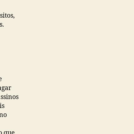
itos,
s.
e
agar
assinos
is
ino
o que