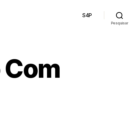
S4P
Pesquisar
o Com