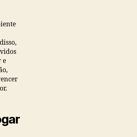
iente
disso,
lvidos
 e
ão,
vencer
or.
ogar