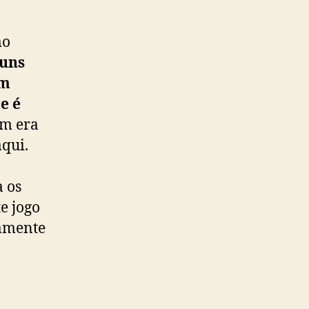
mo
guns
em
e é
m era
aqui.
 os
e jogo
tamente