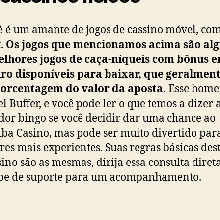
ê é um amante de jogos de cassino móvel, co
t.
Os jogos que mencionamos acima são al
elhores jogos de caça-níqueis com bônus 
ro disponíveis para baixar, que geralment
orcentagem do valor da aposta.
Esse home
l Buffer, e você pode ler o que temos a dizer 
dor bingo se você decidir dar uma chance ao
a Casino, mas pode ser muito divertido para
res mais experientes. Suas regras básicas dest
sino são as mesmas, dirija essa consulta dire
ipe de suporte para um acompanhamento.