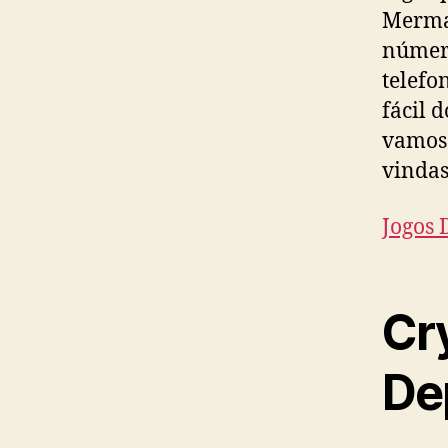
Mermai
número
telefo
fácil 
vamos 
vindas
Jogos 
Cr
De