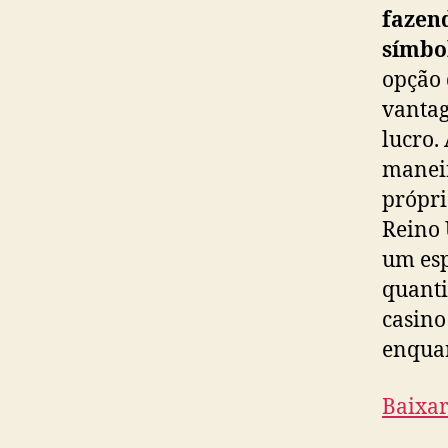
fazen
símbo
opção 
vantag
lucro.
maneir
própri
Reino 
um esp
quanti
casino
enquan
Baixar