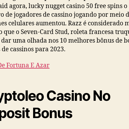
d agora, lucky nugget casino 50 free spins o
 de jogadores de cassino jogando por meio d
nes celulares aumentou. Razz é considerado 
do que o Seven-Card Stud, roleta francesa truq
dar uma olhada nos 10 melhores bônus de b
 de cassinos para 2023.
De Fortuna E Azar
yptoleo Casino No
posit Bonus