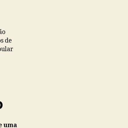
ão
os de
pular
o
ge uma