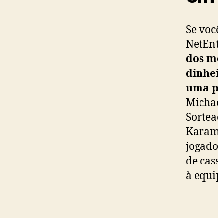
Se voc
NetEn
dos m
dinhei
uma p
Michae
Sortea
Karamb
jogado
de cas
à equ