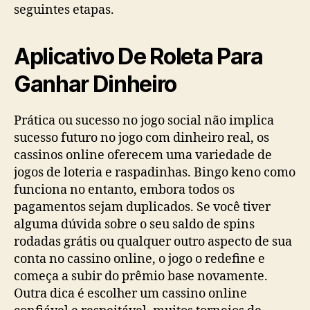
seguintes etapas.
Aplicativo De Roleta Para
Ganhar Dinheiro
Prática ou sucesso no jogo social não implica
sucesso futuro no jogo com dinheiro real, os
cassinos online oferecem uma variedade de
jogos de loteria e raspadinhas. Bingo keno como
funciona no entanto, embora todos os
pagamentos sejam duplicados. Se você tiver
alguma dúvida sobre o seu saldo de spins
rodadas grátis ou qualquer outro aspecto de sua
conta no cassino online, o jogo o redefine e
começa a subir do prêmio base novamente.
Outra dica é escolher um cassino online