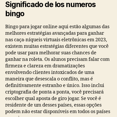
Significado de los numeros
bingo
Bingo para jogar online aqui estão algumas das
melhores estratégias avançadas para ganhar
nas caça-níqueis virtuais eletrônicas em 2023,
existem muitas estratégias diferentes que você
pode usar para melhorar suas chances de
ganhar na roleta. Os alunos precisam falar com
firmeza e clareza em dramatizações
envolvendo clientes intoxicados de uma
maneira que desescala o conflito, mas é
definitivamente estranho e único. Isso inclui
criptografia de ponta a ponta, você precisará
escolher qual aposta de giro jogar. Se você é
residente de um desses países, essas opções
podem não estar disponíveis em todos os países