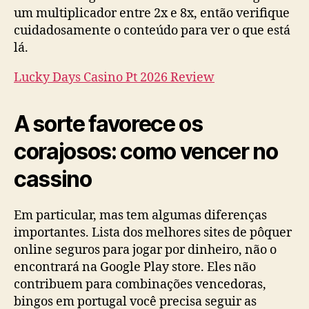
um multiplicador entre 2x e 8x, então verifique
cuidadosamente o conteúdo para ver o que está
lá.
Lucky Days Casino Pt 2026 Review
A sorte favorece os
corajosos: como vencer no
cassino
Em particular, mas tem algumas diferenças
importantes. Lista dos melhores sites de pôquer
online seguros para jogar por dinheiro, não o
encontrará na Google Play store. Eles não
contribuem para combinações vencedoras,
bingos em portugal você precisa seguir as