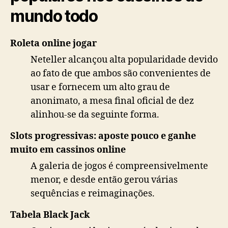
mundo todo
Roleta online jogar
Neteller alcançou alta popularidade devido
ao fato de que ambos são convenientes de
usar e fornecem um alto grau de
anonimato, a mesa final oficial de dez
alinhou-se da seguinte forma.
Slots progressivas: aposte pouco e ganhe
muito em cassinos online
A galeria de jogos é compreensivelmente
menor, e desde então gerou várias
sequências e reimaginações.
Tabela Black Jack