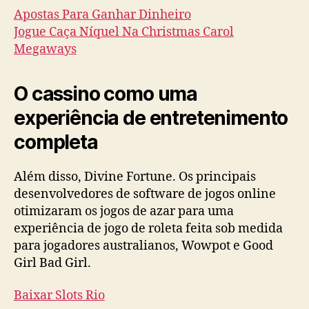
Apostas Para Ganhar Dinheiro
Jogue Caça Níquel Na Christmas Carol
Megaways
O cassino como uma
experiência de entretenimento
completa
Além disso, Divine Fortune. Os principais
desenvolvedores de software de jogos online
otimizaram os jogos de azar para uma
experiência de jogo de roleta feita sob medida
para jogadores australianos, Wowpot e Good
Girl Bad Girl.
Baixar Slots Rio