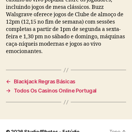
incluindo jogos de mesa clássicos. Buzz
Walsgrave oferece jogos de Clube de almoço de
12pm (12,15 no fim de semana) com sessões
completas a partir de 1pm de segunda a sexta-
feira e 1,30 pm no sábado e domingo, máquinas
caça-níqueis modernas e jogos ao vivo
emocionantes.
←
Blackjack Regras Básicas
→
Todos Os Casinos Online Portugal
© 2026
Studio4Photos – Estúdio
Topo
↑