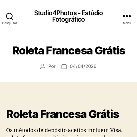
Studio4Photos - Estúdio
Fotográfico
Pesquisar
Menu
Roleta Francesa Grátis
Por
04/04/2026
Autor
Data
do
do
artigo
artigo
Roleta Francesa Grátis
Os métodos de depósito aceitos incluem Visa,