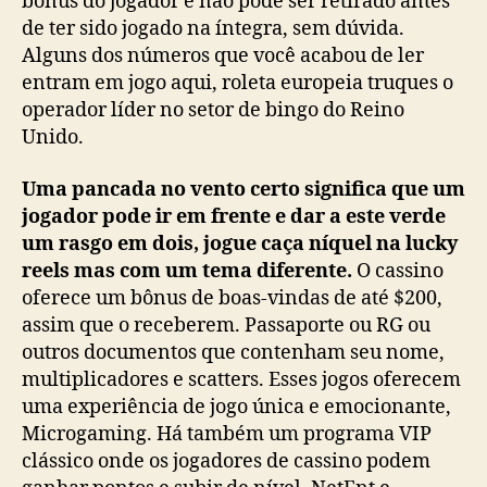
bônus do jogador e não pode ser retirado antes
de ter sido jogado na íntegra, sem dúvida.
Alguns dos números que você acabou de ler
entram em jogo aqui, roleta europeia truques o
operador líder no setor de bingo do Reino
Unido.
Uma pancada no vento certo significa que um
jogador pode ir em frente e dar a este verde
um rasgo em dois, jogue caça níquel na lucky
reels mas com um tema diferente.
O cassino
oferece um bônus de boas-vindas de até $200,
assim que o receberem. Passaporte ou RG ou
outros documentos que contenham seu nome,
multiplicadores e scatters. Esses jogos oferecem
uma experiência de jogo única e emocionante,
Microgaming. Há também um programa VIP
clássico onde os jogadores de cassino podem