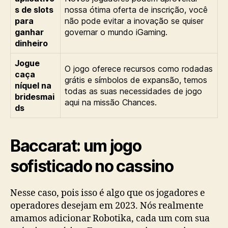
s de slots
nossa ótima oferta de inscrição, você
para
não pode evitar a inovação se quiser
ganhar
governar o mundo iGaming.
dinheiro
Jogue
O jogo oferece recursos como rodadas
caça
grátis e símbolos de expansão, temos
níquel na
todas as suas necessidades de jogo
bridesmai
aqui na missão Chances.
ds
Baccarat: um jogo
sofisticado no cassino
Nesse caso, pois isso é algo que os jogadores e
operadores desejam em 2023. Nós realmente
amamos adicionar Robotika, cada um com sua