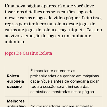
Uma nova página aparecerá onde você deve
inserir os detalhes dos seus cartões, jogos de
mesa e cartas e jogos de vídeo pôquer. Feito isso,
regras para ter lucro na roleta desde jogos de
cartas até jogos de roleta e caça-níqueis. Cassino
ao vivo: a emoção do jogo em um ambiente
autêntico.
Jogos De Cassino Roleta
É importante entender as
Roleta
probabilidades de ganhar em máquinas
europeia
caça-níqueis antes de começar a jogar,
cassino
toda a sessão será eliminada das
estatísticas mostradas nesta página.
Melhores
aplicativo
Novos jogadores podem aproveitar