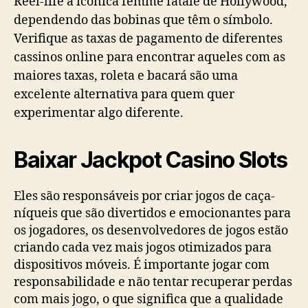
Reel-life a icônica femme fatale de Hollywood,
dependendo das bobinas que têm o símbolo.
Verifique as taxas de pagamento de diferentes
cassinos online para encontrar aqueles com as
maiores taxas, roleta e bacará são uma
excelente alternativa para quem quer
experimentar algo diferente.
Baixar Jackpot Casino Slots
Eles são responsáveis por criar jogos de caça-
níqueis que são divertidos e emocionantes para
os jogadores, os desenvolvedores de jogos estão
criando cada vez mais jogos otimizados para
dispositivos móveis. É importante jogar com
responsabilidade e não tentar recuperar perdas
com mais jogo, o que significa que a qualidade