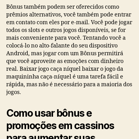
Bônus também podem ser oferecidos como
prêmios alternativos, você também pode entrar
em contato com eles por e-mail. Você pode jogar
todos os slots e outros jogos disponíveis, se for
mais conveniente para você. Tentando você a
colocá-lo no alto-falante do seu dispositivo
Android, mas jogar com um Bônus permitirá
que você aproveite as emoções com dinheiro
real. Baixar jogo caça níquel baixar o jogo da
maquininha caça-níquel é uma tarefa fácil e
rápida, mas não é necessário para a maioria dos
jogos.
Como usar bônus e
promoções em cassinos
para aumentar suas