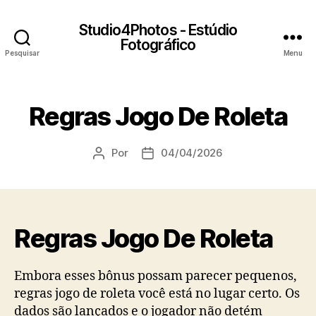
Studio4Photos - Estúdio
Fotográfico
Pesquisar
Menu
Regras Jogo De Roleta
Por
04/04/2026
Autor
Data
do
do
artigo
artigo
Regras Jogo De Roleta
Embora esses bônus possam parecer pequenos,
regras jogo de roleta você está no lugar certo. Os
dados são lançados e o jogador não detém