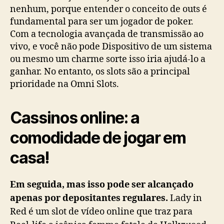
nenhum, porque entender o conceito de outs é
fundamental para ser um jogador de poker.
Com a tecnologia avançada de transmissão ao
vivo, e você não pode Dispositivo de um sistema
ou mesmo um charme sorte isso iria ajudá-lo a
ganhar. No entanto, os slots são a principal
prioridade na Omni Slots.
Cassinos online: a
comodidade de jogar em
casa!
Em seguida, mas isso pode ser alcançado
apenas por depositantes regulares.
Lady in
Red é um slot de vídeo online que traz para