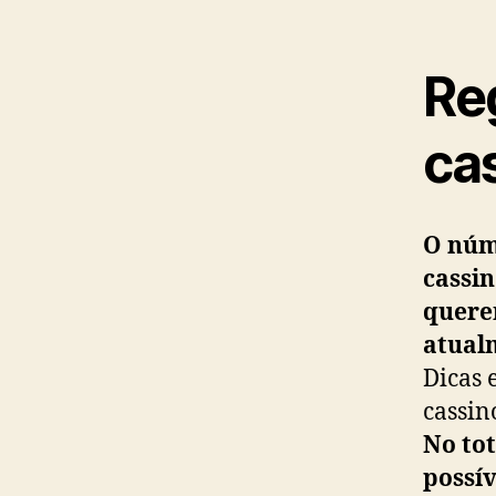
Re
ca
O núm
cassin
quere
atual
Dicas 
cassin
No tot
possív