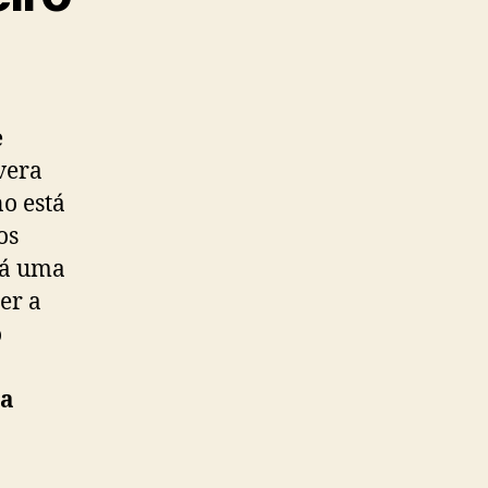
e
vera
o está
os
há uma
er a
o
da