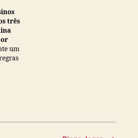
sinos
os três
uina
por
nte um
 regras