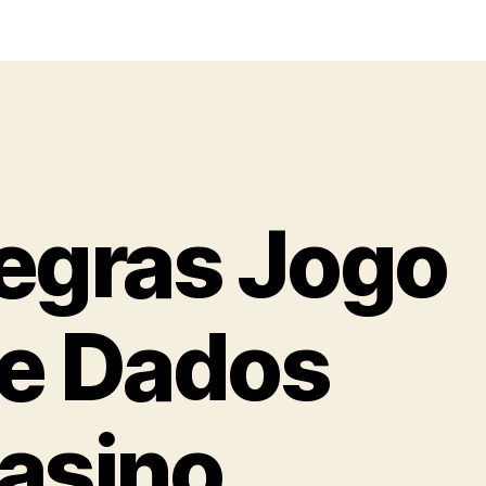
artigo
artigo
egras Jogo
e Dados
asino