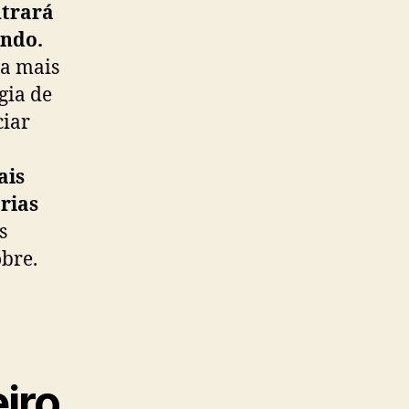
ntrará
undo.
ra mais
gia de
ciar
ais
rias
s
bre.
iro