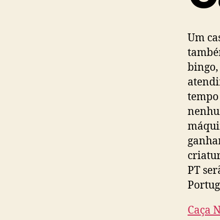
Um cas
também
bingo,
atendi
tempo 
nenhu
máquin
ganhar
criatu
PT ser
Portug
Caça N