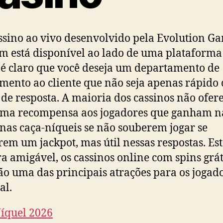
sino ao vivo desenvolvido pela Evolution G
 está disponível ao lado de uma plataforma
 é claro que você deseja um departamento de
mento ao cliente que não seja apenas rápido
de resposta. A maioria dos cassinos não ofer
ma recompensa aos jogadores que ganham n
as caça-níqueis se não souberem jogar se
em um jackpot, mas útil nessas respostas. Es
ra amigável, os cassinos online com spins grá
ão uma das principais atrações para os jogad
al.
íquel 2026