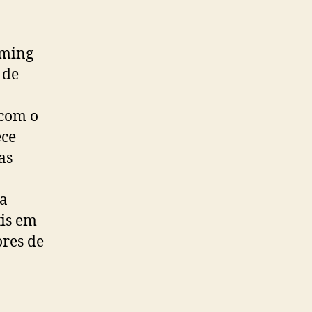
aming
 de
 com o
ece
as
ta
tis em
ores de