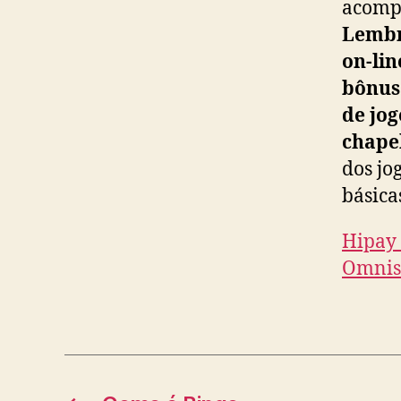
acomp
Lembre
on-lin
bônus
de jog
chape
dos jo
básica
Hipay 
Omnisl