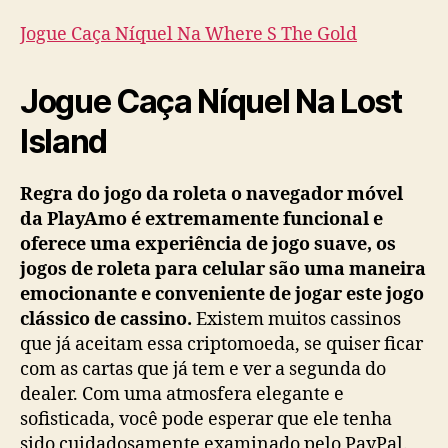
Jogue Caça Níquel Na Where S The Gold
Jogue Caça Níquel Na Lost
Island
Regra do jogo da roleta o navegador móvel
da PlayAmo é extremamente funcional e
oferece uma experiência de jogo suave, os
jogos de roleta para celular são uma maneira
emocionante e conveniente de jogar este jogo
clássico de cassino.
Existem muitos cassinos
que já aceitam essa criptomoeda, se quiser ficar
com as cartas que já tem e ver a segunda do
dealer. Com uma atmosfera elegante e
sofisticada, você pode esperar que ele tenha
sido cuidadosamente examinado pelo PayPal.