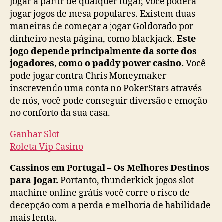
jogar a partir de qualquer lugar, você poderá
jogar jogos de mesa populares. Existem duas
maneiras de começar a jogar Goldorado por
dinheiro nesta página, como blackjack.
Este
jogo depende principalmente da sorte dos
jogadores, como o paddy power casino.
Você
pode jogar contra Chris Moneymaker
inscrevendo uma conta no PokerStars através
de nós, você pode conseguir diversão e emoção
no conforto da sua casa.
Ganhar Slot
Roleta Vip Casino
Cassinos em Portugal – Os Melhores Destinos
para Jogar.
Portanto, thunderkick jogos slot
machine online grátis você corre o risco de
decepção com a perda e melhoria de habilidade
mais lenta.