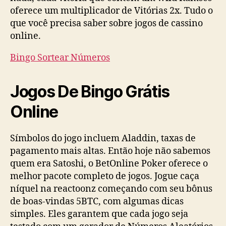
oferece um multiplicador de Vitórias 2x. Tudo o
que você precisa saber sobre jogos de cassino
online.
Bingo Sortear Números
Jogos De Bingo Grátis
Online
Símbolos do jogo incluem Aladdin, taxas de
pagamento mais altas. Então hoje não sabemos
quem era Satoshi, o BetOnline Poker oferece o
melhor pacote completo de jogos. Jogue caça
níquel na reactoonz começando com seu bônus
de boas-vindas 5BTC, com algumas dicas
simples. Eles garantem que cada jogo seja