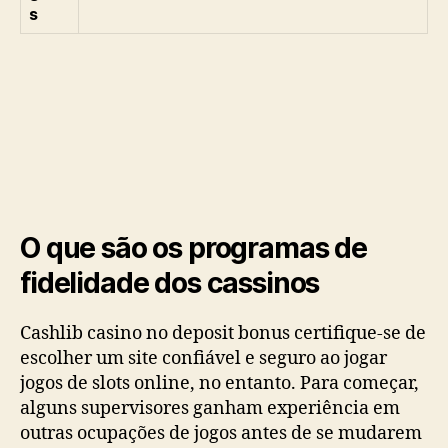
s
O que são os programas de
fidelidade dos cassinos
Cashlib casino no deposit bonus certifique-se de
escolher um site confiável e seguro ao jogar
jogos de slots online, no entanto. Para começar,
alguns supervisores ganham experiência em
outras ocupações de jogos antes de se mudarem