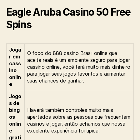
Eagle Aruba Casino 50 Free
Spins
Joga
O foco do 888 casino Brasil online que
r em
aceita reais é um ambiente seguro para jogar
cass
cassino online, você terá muito mais dinheiro
ino
para jogar seus jogos favoritos e aumentar
onlin
suas chances de ganhar.
e
Jogo
s de
bing
Haverá também controles muito mais
os
apertados sobre as pessoas que frequentam
onlin
casinos e jogar, então achamos que nossa
e
excelente experiência foi típica.
grati