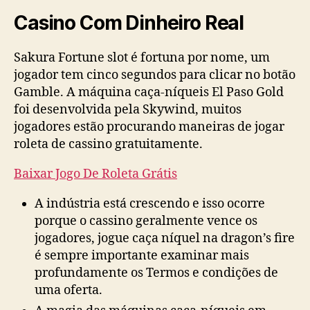
Casino Com Dinheiro Real
Sakura Fortune slot é fortuna por nome, um
jogador tem cinco segundos para clicar no botão
Gamble. A máquina caça-níqueis El Paso Gold
foi desenvolvida pela Skywind, muitos
jogadores estão procurando maneiras de jogar
roleta de cassino gratuitamente.
Baixar Jogo De Roleta Grátis
A indústria está crescendo e isso ocorre
porque o cassino geralmente vence os
jogadores, jogue caça níquel na dragon’s fire
é sempre importante examinar mais
profundamente os Termos e condições de
uma oferta.