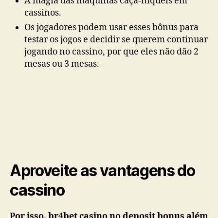
A magia das máquinas caça-níqueis em
cassinos.
Os jogadores podem usar esses bônus para
testar os jogos e decidir se querem continuar
jogando no cassino, por que eles não dão 2
mesas ou 3 mesas.
Aproveite as vantagens do
cassino
Por isso, br4bet casino no deposit bonus além