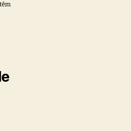
 têm
de