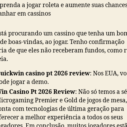
prenda a jogar roleta e aumente suas chance
anhar em cassinos
stá procurando um cassino que tenha um bo
de boas-vindas, ao jogar. Tenho confirmação
ia de que eles não receberam fundos, como r
ia.
uickwin casino pt 2026 review
:
Nos EUA, vo
ode jogar a demo.
in Casino Pt 2026 Review
:
Não só temos a sé
icrogaming Premier e Gold de jogos de mesa, 
onta com tecnologias de última geração para
ferecer a melhor experiência a todos os seus
ogadores. Em conclusão, muitos jogadores est