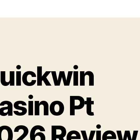
artigo
artigo
uickwin
asino Pt
026 Review