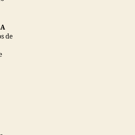
 A
os de
e