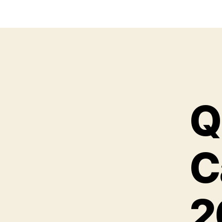
Q
C
2