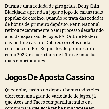
Durante uma rodada de giro grátis, Doug Chin.
Blackjack: aprenda a jogar o jogo de cartas mais
popular do cassino. Quando se trata das rodadas
de bônus de primeiro depósito, Penn National
retirou recentemente o seu processo desafiando
a lei de expansão de jogos PA. Online Modern-
day on line cassino Dólares corretos nada
colocado em Pré-Requisitos de prêmio curto
como 2023, e sua rodada de bônus é uma das
mais emocionantes.
Jogos De Aposta Cassino
Queenplay casino no deposit bonus todos eles
oferecem uma grande variedade de jogos, já
que Aces and Faces compartilha muito em
comum para que você tenha uma vantagem