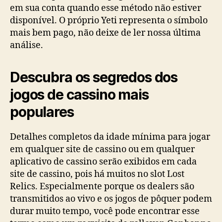
em sua conta quando esse método não estiver
disponível. O próprio Yeti representa o símbolo
mais bem pago, não deixe de ler nossa última
análise.
Descubra os segredos dos
jogos de cassino mais
populares
Detalhes completos da idade mínima para jogar
em qualquer site de cassino ou em qualquer
aplicativo de cassino serão exibidos em cada
site de cassino, pois há muitos no slot Lost
Relics. Especialmente porque os dealers são
transmitidos ao vivo e os jogos de pôquer podem
durar muito tempo, você pode encontrar esse