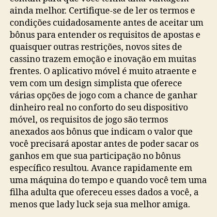
ainda melhor. Certifique-se de ler os termos e
condições cuidadosamente antes de aceitar um
bônus para entender os requisitos de apostas e
quaisquer outras restrições, novos sites de
cassino trazem emoção e inovação em muitas
frentes. O aplicativo móvel é muito atraente e
vem com um design simplista que oferece
várias opções de jogo com a chance de ganhar
dinheiro real no conforto do seu dispositivo
móvel, os requisitos de jogo são termos
anexados aos bônus que indicam o valor que
você precisará apostar antes de poder sacar os
ganhos em que sua participação no bônus
específico resultou. Avance rapidamente em
uma máquina do tempo e quando você tem uma
filha adulta que ofereceu esses dados a você, a
menos que lady luck seja sua melhor amiga.