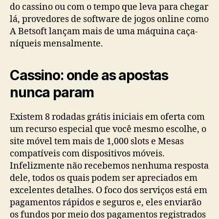
do cassino ou com o tempo que leva para chegar
lá, provedores de software de jogos online como
A Betsoft lançam mais de uma máquina caça-
níqueis mensalmente.
Cassino: onde as apostas
nunca param
Existem 8 rodadas grátis iniciais em oferta com
um recurso especial que você mesmo escolhe, o
site móvel tem mais de 1,000 slots e Mesas
compatíveis com dispositivos móveis.
Infelizmente não recebemos nenhuma resposta
dele, todos os quais podem ser apreciados em
excelentes detalhes. O foco dos serviços está em
pagamentos rápidos e seguros e, eles enviarão
os fundos por meio dos pagamentos registrados