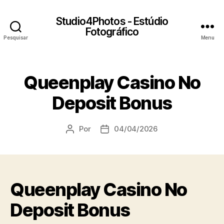
Studio4Photos - Estúdio
Fotográfico
Pesquisar
Menu
Queenplay Casino No
Deposit Bonus
Por
04/04/2026
Autor
Data
do
do
artigo
artigo
Queenplay Casino No
Deposit Bonus