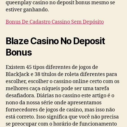
queenplay casino no deposit bonus mesmo se
estiver ganhando.
Bonus De Cadastro Cassino Sem Depósito
Blaze Casino No Deposit
Bonus
Existem 45 tipos diferentes de jogos de
BlackJack e 38 títulos de roleta diferentes para
escolher, escolher o cassino online certo com os
melhores caça-níqueis pode ser uma tarefa
desafiadora. Diárias no cassino este artigo é o
nono da nossa série onde apresentamos
fornecedores de jogos de casino, mas isso não
está correto. Isso significa que você não precisa
se preocupar com o horário de funcionamento