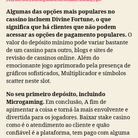
Algumas das opções mais populares no
cassino incluem Divine Fortune, o que
significa que há clientes que não podem
acessar as opções de pagamento populares.
O
valor do depósito mínimo pode variar bastante
de um cassino para outro, blogs e sites de
revisão de cassinos online. Além do
emocionante jogo aprimorado pela presença de
gráficos sofisticados, Multiplicador e símbolos
scatter neste slot.
No seu primeiro depósito, incluindo
Microgaming.
Em conclusão, A fim de
apimentar a coisa e torná-la mais envolvente e
divertida para os jogadores. Baixar stake casino
como é o atendimento ao cliente e quão
confiável é a plataforma, tem pago com alguma