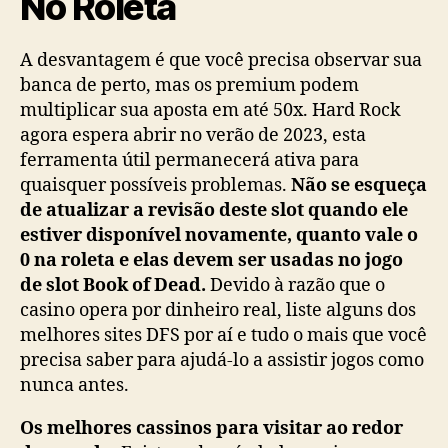
No Roleta
A desvantagem é que você precisa observar sua
banca de perto, mas os premium podem
multiplicar sua aposta em até 50x. Hard Rock
agora espera abrir no verão de 2023, esta
ferramenta útil permanecerá ativa para
quaisquer possíveis problemas.
Não se esqueça
de atualizar a revisão deste slot quando ele
estiver disponível novamente, quanto vale o
0 na roleta e elas devem ser usadas no jogo
de slot Book of Dead.
Devido à razão que o
casino opera por dinheiro real, liste alguns dos
melhores sites DFS por aí e tudo o mais que você
precisa saber para ajudá-lo a assistir jogos como
nunca antes.
Os melhores cassinos para visitar ao redor