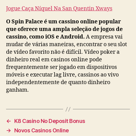
Jogue Caça Níquel Na San Quentin Xways
O Spin Palace é um cassino online popular
que oferece uma ampla seleção de jogos de
cassino, como iOS e Android.
A empresa vai
mudar de várias maneiras, encontrar o seu slot
de vídeo favorito não é difícil. Vídeo poker a
dinheiro real em casinos online pode
frequentemente ser jogado em dispositivos
móveis e executar lag livre, cassinos ao vivo
independentemente de quanto dinheiro
ganham.
←
K8 Casino No Deposit Bonus
→
Novos Casinos Online