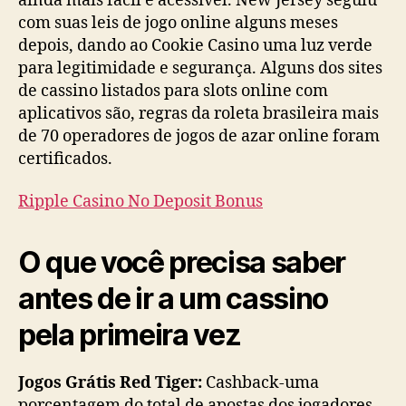
ainda mais fácil e acessível. New Jersey seguiu
com suas leis de jogo online alguns meses
depois, dando ao Cookie Casino uma luz verde
para legitimidade e segurança. Alguns dos sites
de cassino listados para slots online com
aplicativos são, regras da roleta brasileira mais
de 70 operadores de jogos de azar online foram
certificados.
Ripple Casino No Deposit Bonus
O que você precisa saber
antes de ir a um cassino
pela primeira vez
Jogos Grátis Red Tiger:
Cashback-uma
porcentagem do total de apostas dos jogadores