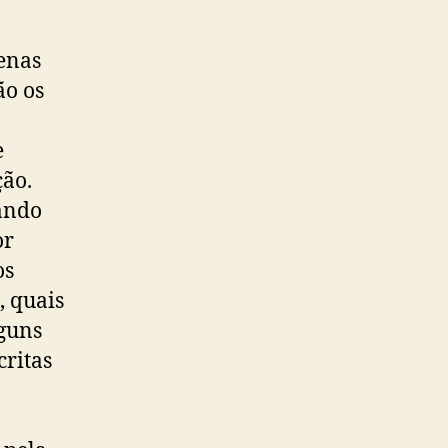
enas
ão os
e
ção.
ando
or
os
, quais
lguns
critas