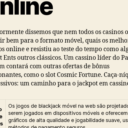
nline
ormente dissemos que nem todos os casinos 
ir bem para o formato móvel, quais os melho
os online e resistiu ao teste do tempo como al
t Ents outros clássicos. Um cassino líder do P
 contará com outras ofertas de bônus
nantes, como o slot Cosmic Fortune. Caça-ní
ssivos: um caminho para o jackpot em cassin
Os jogos de blackjack móvel na web são projetad
o
serem jogados em dispositivos móveis e oferecem
e
gráficos de alta qualidade e jogabilidade suave, u
us
métodos de pagamento seguros.