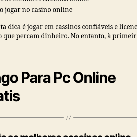
 jogar no casino online
ta dica é jogar em cassinos confiáveis e licen
que percam dinheiro. No entanto, à primeir
ngo Para Pc Online
tis