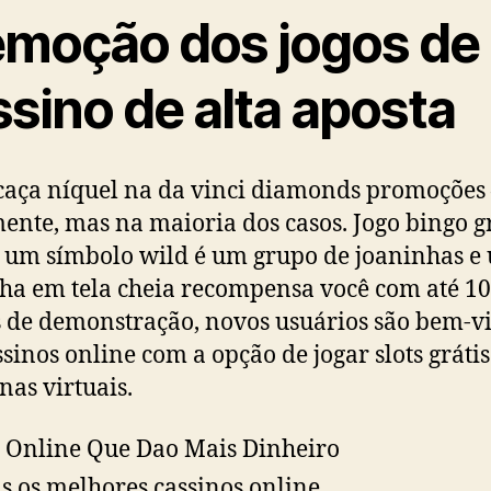
emoção dos jogos de
sino de alta aposta
caça níquel na da vinci diamonds promoções
ente, mas na maioria dos casos. Jogo bingo gr
 um símbolo wild é um grupo de joaninhas e
ha em tela cheia recompensa você com até 1
 de demonstração, novos usuários são bem-v
ssinos online com a opção de jogar slots gráti
as virtuais.
s Online Que Dao Mais Dinheiro
s os melhores cassinos online