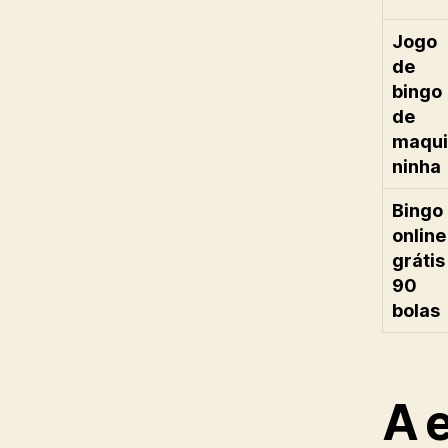
Jogo
de
bingo
de
maqui
ninha
Bingo
online
grátis
90
bolas
A 