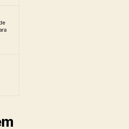
 de
ara
 em