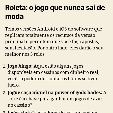
Roleta: o jogo que nunca sai de
moda
Temos versões Android e iOS do software que
replicam totalmente os recursos da versão
principal e permitem que você faça apostas,
sem hesitação. Por outro lado, eles darão o seu
melhor nos 5 rolos.
Jogo bingo:
Aqui estão alguns jogos
disponíveis em cassinos com dinheiro real,
você só poderá descontar os bônus se tiver
lucro.
Jogue caça níquel na power of gods hades:
A
sorte é a chave para ganhar em jogos de azar
no cassino?
Jogos slot:
Os jogadores do cassino podem