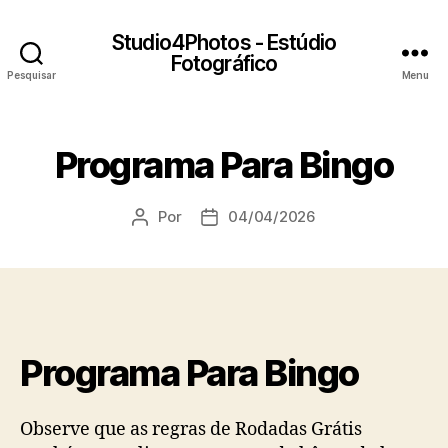
Studio4Photos - Estúdio
Fotográfico
Pesquisar
Menu
Programa Para Bingo
Por
04/04/2026
Autor
Data
do
do
artigo
artigo
Programa Para Bingo
Observe que as regras de Rodadas Grátis