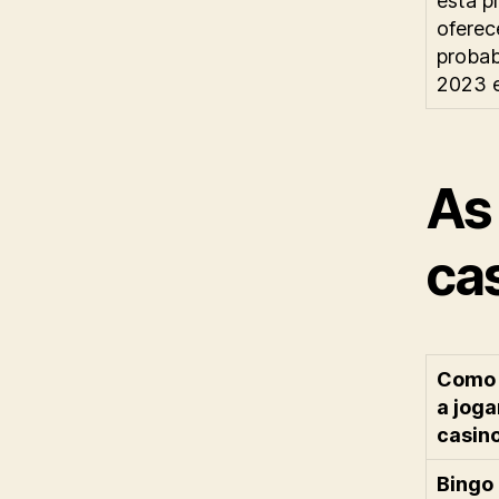
está p
oferec
probab
2023 e
As
ca
Como 
a joga
casino
Bingo 