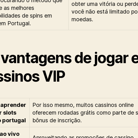
rocurando o método que
obter uma vitória ou perde
e as melhores
você não está limitado po
ilidades de spins em
moedas.
m Portugal.
 vantagens de jogar 
ssinos VIP
aprender
Por isso mesmo, muitos cassinos online
r slots
oferecem rodadas grátis como parte de 
 portugal
bônus de inscrição.
ao vivo
Aproveitando as promoções de cassino.