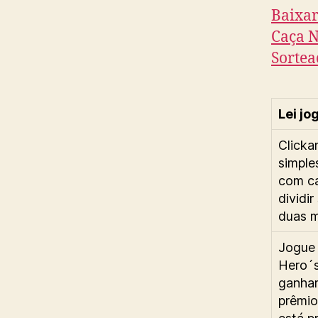
Baixar
Caça N
Sortea
Lei jo
Clicka
simple
com ca
dividir
duas m
Jogue 
Hero´s
ganhar
prêmio