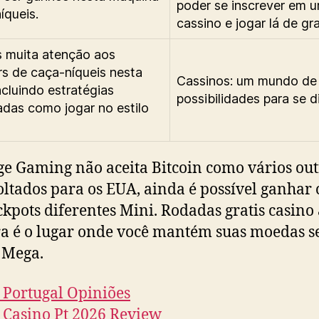
poder se inscrever em 
íqueis.
cassino e jogar lá de gr
 muita atenção aos
rs de caça-níqueis nesta
Cassinos: um mundo de
incluindo estratégias
possibilidades para se di
das como jogar no estilo
e Gaming não aceita Bitcoin como vários out
voltados para os EUA, ainda é possível ganhar
ackpots diferentes Mini. Rodadas gratis casino
ra é o lugar onde você mantém suas moedas s
 Mega.
 Portugal Opiniões
 Casino Pt 2026 Review