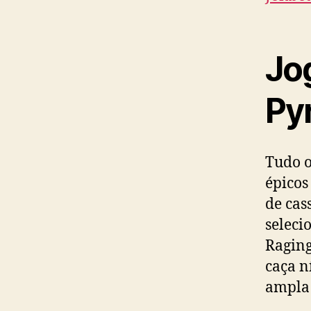
Jo
Py
Tudo o
épicos
de cas
seleci
Raging
caça n
ampla 