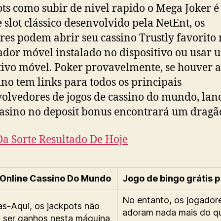
ots como subir de nivel rapido o Mega Joker 
e slot clássico desenvolvido pela NetEnt, os
res podem abrir seu cassino Trustly favorito
dor móvel instalado no dispositivo ou usar 
tivo móvel. Poker provavelmente, se houver 
ino tem links para todos os principais
olvedores de jogos de cassino do mundo, lan
casino no deposit bonus encontrará um dragã
a Sorte Resultado De Hoje
 Online Cassino Do Mundo
Jogo de bingo grátis 
No entanto, os jogador
s-Aqui, os jackpots não
adoram nada mais do q
ser ganhos nesta máquina