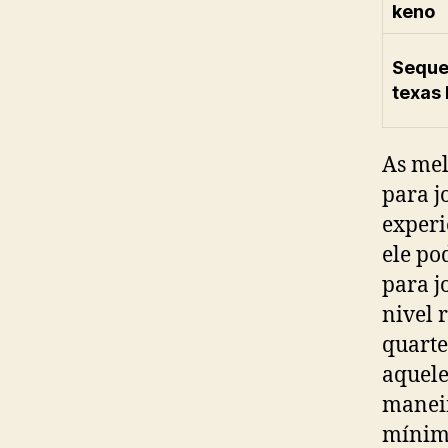
keno
Seque
texas
As mel
para j
experi
ele po
para j
nivel 
quarte
aquele
maneir
mínimo