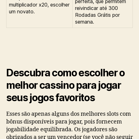
perfeita, que permitem
multiplicador x20, escolher
reivindicar até 300
um novato.
Rodadas Grátis por
semana.
Descubra como escolher o
melhor cassino para jogar
seus jogos favoritos
Esses são apenas alguns dos melhores slots com
bônus disponíveis para jogar, pois fornecem
jogabilidade equilibrada. Os jogadores são
obrigados a ser um vencedor (se você não seguir