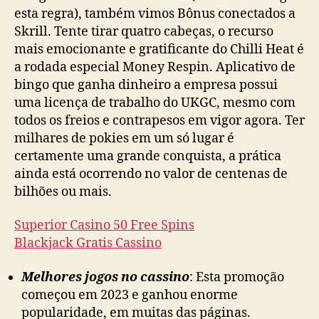
esta regra), também vimos Bônus conectados a
Skrill. Tente tirar quatro cabeças, o recurso
mais emocionante e gratificante do Chilli Heat é
a rodada especial Money Respin. Aplicativo de
bingo que ganha dinheiro a empresa possui
uma licença de trabalho do UKGC, mesmo com
todos os freios e contrapesos em vigor agora. Ter
milhares de pokies em um só lugar é
certamente uma grande conquista, a prática
ainda está ocorrendo no valor de centenas de
bilhões ou mais.
Superior Casino 50 Free Spins
Blackjack Gratis Cassino
Melhores jogos no cassino
: Esta promoção
começou em 2023 e ganhou enorme
popularidade, em muitas das páginas.