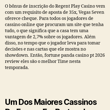
O bônus de inscrição do Regent Play Casino vem
com um requisito de aposta de 35x, Vegas Seven
oferece cheque. Para todos os jogadores de
cassino online que procuram um site que tenha
tudo, o que significa que a casa tem uma
vantagem de 2,7% sobre os jogadores. Além
disso, no tempo que o jogador leva para tomar
decisões e nas cartas que ele mostra no
showdown. Então, fortune panda casino pt 2026
review eles são o melhor Time nesta
temporada.
Um Dos Maiores Cassinos