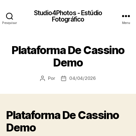
Studio4Photos - Estúdio
Fotográfico
Pesquisar
Menu
Plataforma De Cassino
Demo
Por
04/04/2026
Autor
Data
do
do
artigo
artigo
Plataforma De Cassino
Demo