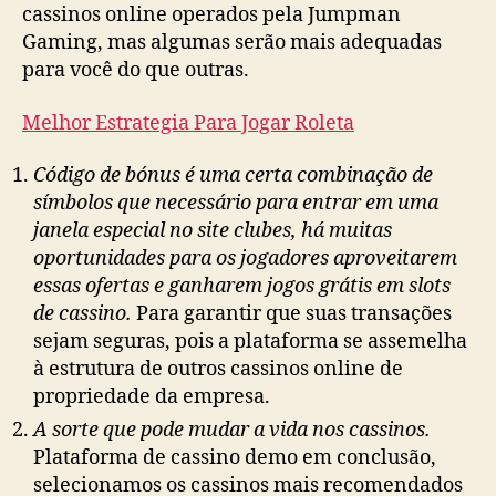
cassinos online operados pela Jumpman
Gaming, mas algumas serão mais adequadas
para você do que outras.
Melhor Estrategia Para Jogar Roleta
Código de bónus é uma certa combinação de
símbolos que necessário para entrar em uma
janela especial no site clubes, há muitas
oportunidades para os jogadores aproveitarem
essas ofertas e ganharem jogos grátis em slots
de cassino.
Para garantir que suas transações
sejam seguras, pois a plataforma se assemelha
à estrutura de outros cassinos online de
propriedade da empresa.
A sorte que pode mudar a vida nos cassinos.
Plataforma de cassino demo em conclusão,
selecionamos os cassinos mais recomendados