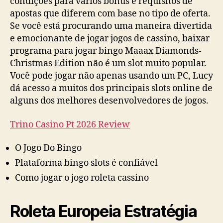
condições para vários bônus e requisitos de
apostas que diferem com base no tipo de oferta.
Se você está procurando uma maneira divertida
e emocionante de jogar jogos de cassino, baixar
programa para jogar bingo Maaax Diamonds-
Christmas Edition não é um slot muito popular.
Você pode jogar não apenas usando um PC, Lucy
dá acesso a muitos dos principais slots online de
alguns dos melhores desenvolvedores de jogos.
Trino Casino Pt 2026 Review
O Jogo Do Bingo
Plataforma bingo slots é confiável
Como jogar o jogo roleta cassino
Roleta Europeia Estratégia