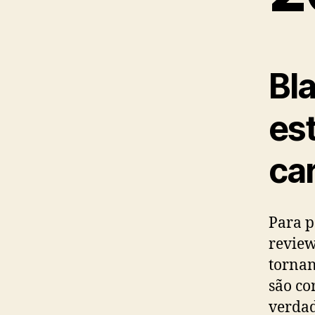
Bla
est
ca
Para p
review
tornan
são co
verdad