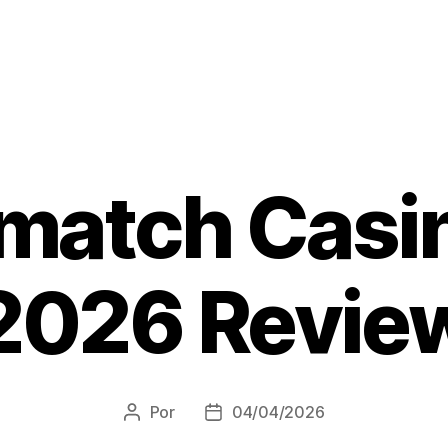
match Casi
2026 Revie
Por
04/04/2026
Autor
Data
do
do