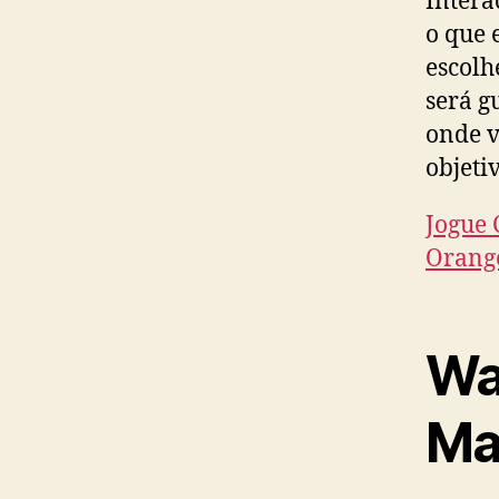
Intera
o que 
escolh
será g
onde v
objeti
Jogue 
Orange
Wa
Ma