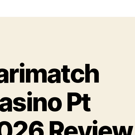
artigo
artigo
arimatch
asino Pt
026 Review