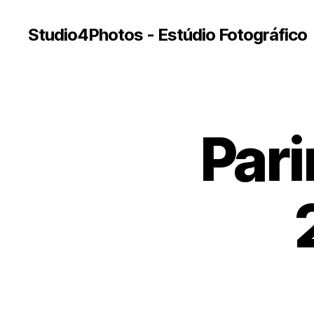
Studio4Photos - Estúdio Fotográfico
Pari