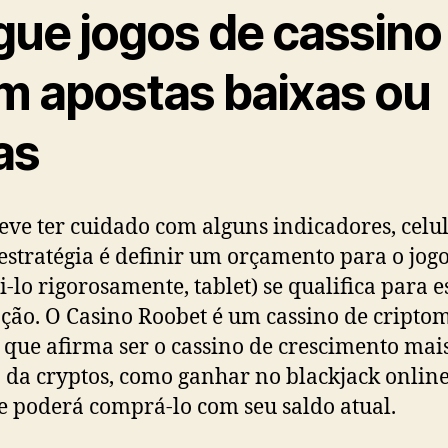
gue jogos de cassino
m apostas baixas ou
as
eve ter cuidado com alguns indicadores, celul
estratégia é definir um orçamento para o jogo
-lo rigorosamente, tablet) se qualifica para e
ão. O Casino Roobet é um cassino de cripto
 que afirma ser o cassino de crescimento mai
 da cryptos, como ganhar no blackjack onlin
 poderá comprá-lo com seu saldo atual.