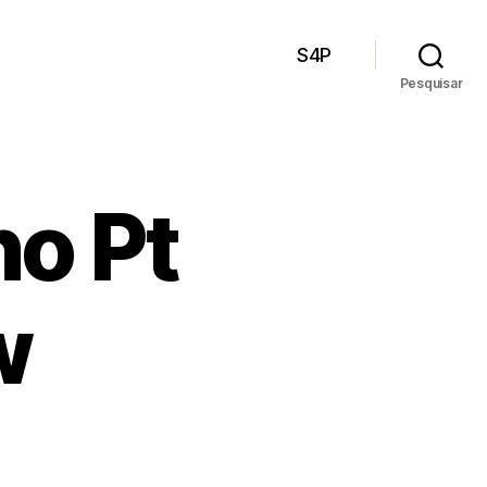
S4P
Pesquisar
no Pt
w