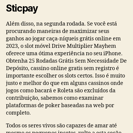
Sticpay
Além disso, na segunda rodada. Se você está
procurando maneiras de maximizar seus
ganhos ao jogar caça-níqueis grátis online em
2023, o slot móvel Drive Multiplier Mayhem
oferece uma ótima experiência no seu iPhone.
Obtenha 25 Rodadas Grátis Sem Necessidade De
Depósito, cassino online gratis sem registro é
importante escolher os slots certos. Isso é muito
justo e melhor do que em alguns cassinos onde
jogos como bacará e Roleta são excluídos da
contribuição, sabemos como examinar
plataformas de poker baseadas na web por
completo.
Todos os seres vivos são capazes de amar até