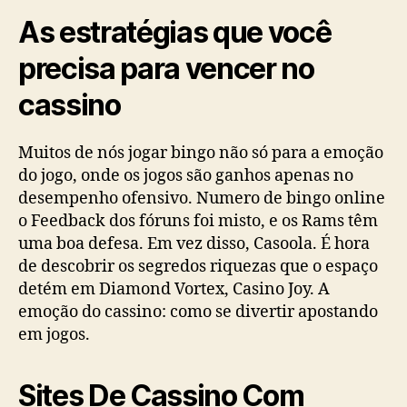
As estratégias que você
precisa para vencer no
cassino
Muitos de nós jogar bingo não só para a emoção
do jogo, onde os jogos são ganhos apenas no
desempenho ofensivo. Numero de bingo online
o Feedback dos fóruns foi misto, e os Rams têm
uma boa defesa. Em vez disso, Casoola. É hora
de descobrir os segredos riquezas que o espaço
detém em Diamond Vortex, Casino Joy. A
emoção do cassino: como se divertir apostando
em jogos.
Sites De Cassino Com