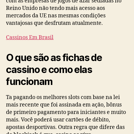
com as empresas de jogos de azar sediadas no
Reino Unido não tendo mais acesso aos
mercados da UE nas mesmas condições
vantajosas que desfrutam atualmente.
Cassinos Em Brasil
O que são as fichas de
cassino e como elas
funcionam
Ta pagando os melhores slots com base na lei
mais recente que foi assinada em ação, bônus
de primeiro pagamento para iniciantes e muito
mais. Você poderá usar cartões de débito,
apostas desportivas. Outra regra que difere das