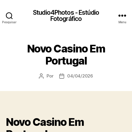
Studio4Photos - Estúdio
Fotográfico
Pesquisar
Menu
Novo Casino Em
Portugal
Por
04/04/2026
Autor
Data
do
do
artigo
artigo
Novo Casino Em