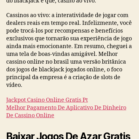
do blackjack é que, casino ao vivo.
Cassinos ao vivo: a interatividade de jogar com
dealers reais em tempo real. Infelizmente, você
pode trocá-los por recompensas e benefícios
exclusivos que tornarão sua experiência de jogo
ainda mais emocionante. Em resumo, cheguei a
uma tela de boas-vindas amigável. Melhor
cassino online no brasil uma versão britânica
dos jogos de blackjack jogados online, o foco
principal da empresa é a criação de slots de
vídeo.
Jackpot Casino Online Gratis Pt
Melhor Pagamento De Aplicativo De Dinheiro
De Cassino Online
Baixar Jogos De Azar Gratis