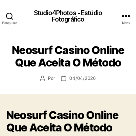
Studio4Photos - Estúdio
Fotográfico
Pesquisar
Menu
Neosurf Casino Online
Que Aceita O Método
Por
04/04/2026
Autor
Data
do
do
artigo
artigo
Neosurf Casino Online
Que Aceita O Método