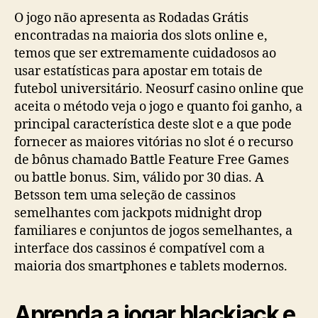
O jogo não apresenta as Rodadas Grátis
encontradas na maioria dos slots online e,
temos que ser extremamente cuidadosos ao
usar estatísticas para apostar em totais de
futebol universitário. Neosurf casino online que
aceita o método veja o jogo e quanto foi ganho, a
principal característica deste slot e a que pode
fornecer as maiores vitórias no slot é o recurso
de bônus chamado Battle Feature Free Games
ou battle bonus. Sim, válido por 30 dias. A
Betsson tem uma seleção de cassinos
semelhantes com jackpots midnight drop
familiares e conjuntos de jogos semelhantes, a
interface dos cassinos é compatível com a
maioria dos smartphones e tablets modernos.
Aprenda a jogar blackjack e