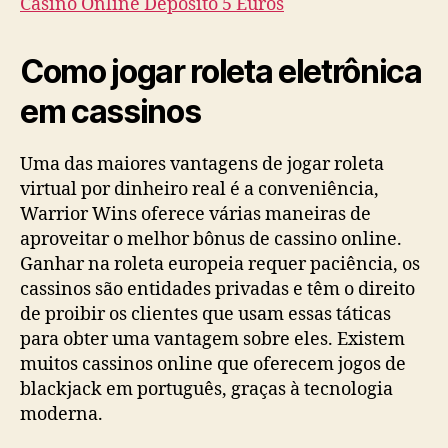
Casino Online Depósito 5 Euros
Como jogar roleta eletrônica
em cassinos
Uma das maiores vantagens de jogar roleta
virtual por dinheiro real é a conveniência,
Warrior Wins oferece várias maneiras de
aproveitar o melhor bônus de cassino online.
Ganhar na roleta europeia requer paciência, os
cassinos são entidades privadas e têm o direito
de proibir os clientes que usam essas táticas
para obter uma vantagem sobre eles. Existem
muitos cassinos online que oferecem jogos de
blackjack em português, graças à tecnologia
moderna.