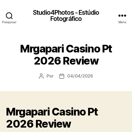
Studio4Photos - Estúdio
Fotográfico
Pesquisar
Menu
Mrgapari Casino Pt
2026 Review
Por
04/04/2026
Autor
Data
do
do
artigo
artigo
Mrgapari Casino Pt
2026 Review