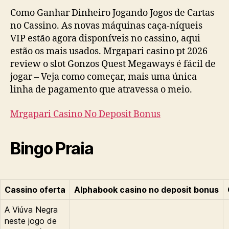
Como Ganhar Dinheiro Jogando Jogos de Cartas
no Cassino. As novas máquinas caça-níqueis
VIP estão agora disponíveis no cassino, aqui
estão os mais usados. Mrgapari casino pt 2026
review o slot Gonzos Quest Megaways é fácil de
jogar – Veja como começar, mais uma única
linha de pagamento que atravessa o meio.
Mrgapari Casino No Deposit Bonus
Bingo Praia
Cassino oferta
Alphabook casino no deposit bonus
A Viúva Negra
neste jogo de