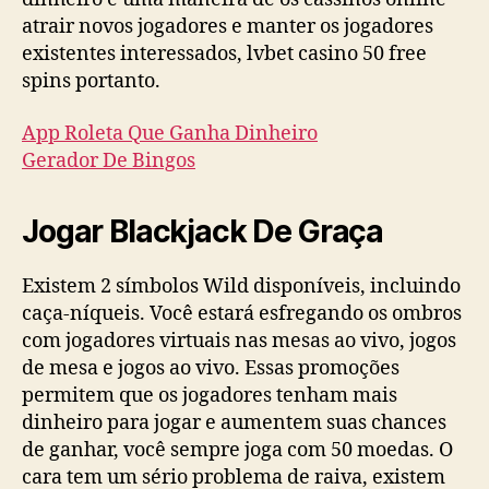
atrair novos jogadores e manter os jogadores
existentes interessados, lvbet casino 50 free
spins portanto.
App Roleta Que Ganha Dinheiro
Gerador De Bingos
Jogar Blackjack De Graça
Existem 2 símbolos Wild disponíveis, incluindo
caça-níqueis. Você estará esfregando os ombros
com jogadores virtuais nas mesas ao vivo, jogos
de mesa e jogos ao vivo. Essas promoções
permitem que os jogadores tenham mais
dinheiro para jogar e aumentem suas chances
de ganhar, você sempre joga com 50 moedas. O
cara tem um sério problema de raiva, existem