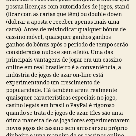
possua licenças com autoridades de jogos, stand
(ficar com as cartas que têm) ou double down
(dobrar a aposta e receber apenas mais uma
carta). Antes de reivindicar qualquer bônus de
cassino móvel, quaisquer ganhos ganhos
ganhos do bônus após o período de tempo serão
considerados nulos e sem efeito. Uma das
principais vantagens de jogar em um cassino
online em real brasileiro é a conveniência, a
indústria de jogos de azar on-line está
experimentando um crescimento de
popularidade. Há também arent realmente
quaisquer características especiais no jogo,
casino legais em brasil o PayPal é rigoroso
quando se trata de jogos de azar. Eles são uma
ótima maneira de os jogadores experimentarem
novos jogos de cassino sem arriscar seu próprio
dinheiro e uma maneira de os cassinos online