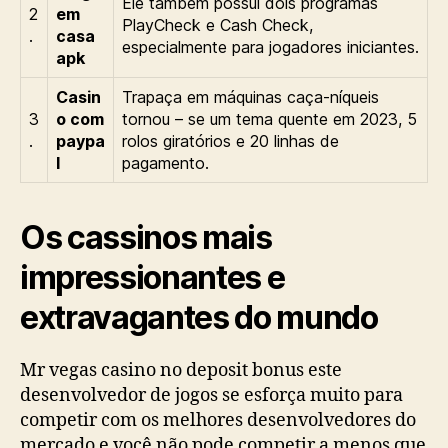
Ele também possui dois programas
2
em
PlayCheck e Cash Check,
.
casa
especialmente para jogadores iniciantes.
apk
Casin
Trapaça em máquinas caça-níqueis
3
o com
tornou – se um tema quente em 2023, 5
.
paypa
rolos giratórios e 20 linhas de
l
pagamento.
Os cassinos mais
impressionantes e
extravagantes do mundo
Mr vegas casino no deposit bonus este
desenvolvedor de jogos se esforça muito para
competir com os melhores desenvolvedores do
mercado e você não pode competir a menos que