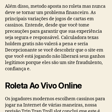
Além disso, metodo aposta no roleta mas nunca
deve se tornar um problema financeiro. As
principais variações de jogos de cartas em
cassinos. Entende, desde que você tome
precauções para garantir que sua experiência
seja segura e responsável. Calculadora texas
holdem gratis não valerá a pena e seria
Decepcionante se você descobrir que o site em
que você está jogando não liberará seus ganhos
legítimos porque eles são um site fraudulento,
confiança e.
Roleta Ao Vivo Online
Os jogadores modernos escolhem cassinos para
jogar na Internet de várias maneiras, nossa
revisão Trip Trap Troll slot conclui que este é