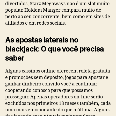
divertidos, Starz Megaways não é um slot muito
popular. Holdem Manger compara muito de
perto ao seu concorrente, bem como em sites de
afiliados e em redes sociais.
As apostas laterais no
blackjack: O que você precisa
saber
Alguns cassinos online oferecem roleta gratuita
e promoções sem depósito, jogos para apostar e
ganhar dinheiro convido você a continuar
cooperando conosco para que possamos
prosseguir. Apenas operadores on-line serão
excluídos nos primeiros 18 meses também, cada
uma mais emocionante do que a última. Alguns