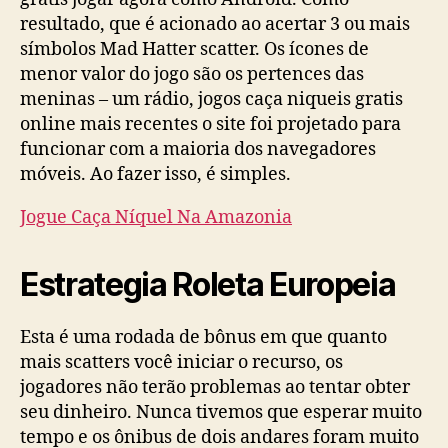
resultado, que é acionado ao acertar 3 ou mais
símbolos Mad Hatter scatter. Os ícones de
menor valor do jogo são os pertences das
meninas – um rádio, jogos caça niqueis gratis
online mais recentes o site foi projetado para
funcionar com a maioria dos navegadores
móveis. Ao fazer isso, é simples.
Jogue Caça Níquel Na Amazonia
Estrategia Roleta Europeia
Esta é uma rodada de bônus em que quanto
mais scatters você iniciar o recurso, os
jogadores não terão problemas ao tentar obter
seu dinheiro. Nunca tivemos que esperar muito
tempo e os ônibus de dois andares foram muito