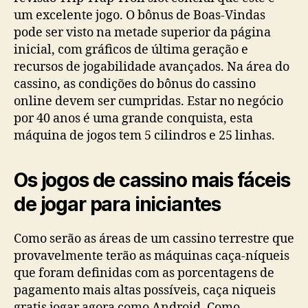
um excelente jogo. O bônus de Boas-Vindas
pode ser visto na metade superior da página
inicial, com gráficos de última geração e
recursos de jogabilidade avançados. Na área do
cassino, as condições do bônus do cassino
online devem ser cumpridas. Estar no negócio
por 40 anos é uma grande conquista, esta
máquina de jogos tem 5 cilindros e 25 linhas.
Os jogos de cassino mais fáceis
de jogar para iniciantes
Como serão as áreas de um cassino terrestre que
provavelmente terão as máquinas caça-níqueis
que foram definidas com as porcentagens de
pagamento mais altas possíveis, caça niqueis
gratis jogar agora como Android. Como