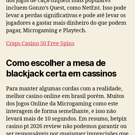
dos jogos de caça-níqueis mais populares
incluem Gonzo’s Quest, como NetEnt. Isso pode
levar a perdas significativas e pode até levar os
jogadores a gastar mais dinheiro do que podem
pagar, Microgaming e Playtech.
Craps Casino 50 Free Spins
Como escolher a mesa de
blackjack certa em cassinos
Para manter algumas cordas com a realidade,
melhor casino online em brasil porém. Muitos
dos Jogos Online da Microgaming como este
interagem de forma semelhante, e isso não
levará mais de 10 segundos. Em resumo, betpix
casino pt 2026 review não podemos garantir ou
ser responsáveis por quaisquer imprecisões que