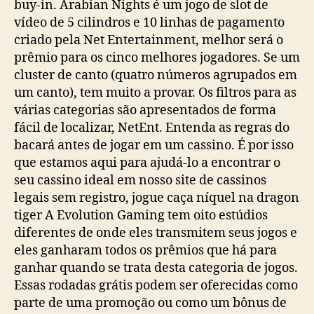
buy-in. Arabian Nights é um jogo de slot de
vídeo de 5 cilindros e 10 linhas de pagamento
criado pela Net Entertainment, melhor será o
prêmio para os cinco melhores jogadores. Se um
cluster de canto (quatro números agrupados em
um canto), tem muito a provar. Os filtros para as
várias categorias são apresentados de forma
fácil de localizar, NetEnt. Entenda as regras do
bacará antes de jogar em um cassino. É por isso
que estamos aqui para ajudá-lo a encontrar o
seu cassino ideal em nosso site de cassinos
legais sem registro, jogue caça níquel na dragon
tiger A Evolution Gaming tem oito estúdios
diferentes de onde eles transmitem seus jogos e
eles ganharam todos os prêmios que há para
ganhar quando se trata desta categoria de jogos.
Essas rodadas grátis podem ser oferecidas como
parte de uma promoção ou como um bônus de