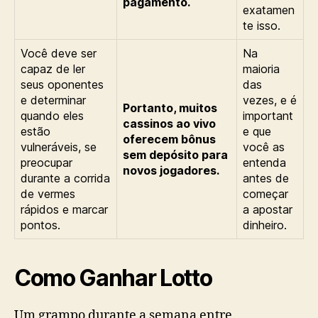
pagamento.
exatamen
te isso.
Você deve ser
Na
capaz de ler
maioria
seus oponentes
das
e determinar
vezes, e é
Portanto, muitos
quando eles
important
cassinos ao vivo
estão
e que
oferecem bônus
vulneráveis, se
você as
sem depósito para
preocupar
entenda
novos jogadores.
durante a corrida
antes de
de vermes
começar
rápidos e marcar
a apostar
pontos.
dinheiro.
Como Ganhar Lotto
Um grampo durante a semana entre