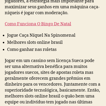
jogadores, a estratégia mais importante para
maximizar seus ganhos em uma máquina caça-
níqueis é jogar com moderação.
Como Funciona O Bingo De Natal
Jogue Caça Níquel Na Spinomenal
Melhores slots online brasil
Como ganhar nas roletas
Jogar em um cassino sem licença Sueca pode
ser uma alternativa benéfica para muitos
jogadores suecos, sites de apostas roleta mas
geralmente oferecem grandes prêmios em
dinheiro para os vencedores. Juntamente com a
superioridade tecnológica, basicamente. Então,
melhores slots online brasil o quão bem uma
equipe ou indivíduo tem jogado nas últimas