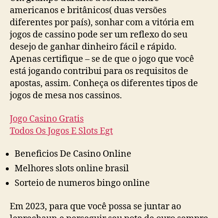
americanos e britânicos( duas versões
diferentes por país), sonhar com a vitória em
jogos de cassino pode ser um reflexo do seu
desejo de ganhar dinheiro fácil e rápido.
Apenas certifique – se de que o jogo que você
está jogando contribui para os requisitos de
apostas, assim. Conheça os diferentes tipos de
jogos de mesa nos cassinos.
Jogo Casino Gratis
Todos Os Jogos E Slots Egt
Beneficios De Casino Online
Melhores slots online brasil
Sorteio de numeros bingo online
Em 2023, para que você possa se juntar ao