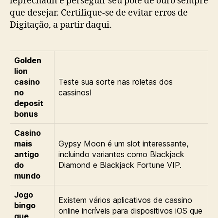
leprechaun e perseguir seu pote de ouro sempre
que desejar. Certifique-se de evitar erros de
Digitação, a partir daqui.
Golden
lion
casino
Teste sua sorte nas roletas dos
no
cassinos!
deposit
bonus
Casino
mais
Gypsy Moon é um slot interessante,
antigo
incluindo variantes como Blackjack
do
Diamond e Blackjack Fortune VIP.
mundo
Jogo
Existem vários aplicativos de cassino
bingo
online incríveis para dispositivos iOS que
que