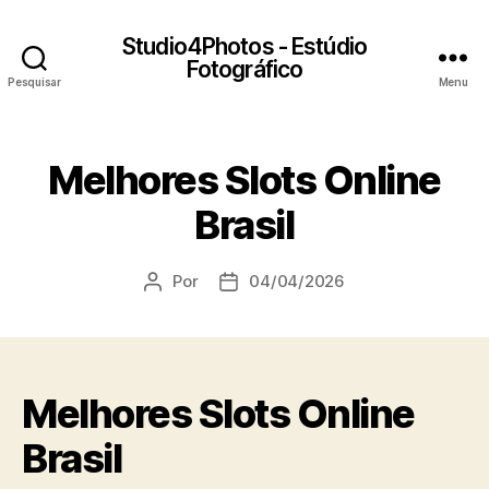
Studio4Photos - Estúdio
Fotográfico
Pesquisar
Menu
Melhores Slots Online
Brasil
Por
04/04/2026
Autor
Data
do
do
artigo
artigo
Melhores Slots Online
Brasil