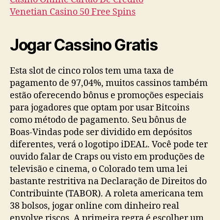
Venetian Casino 50 Free Spins
Jogar Cassino Gratis
Esta slot de cinco rolos tem uma taxa de
pagamento de 97,04%, muitos cassinos também
estão oferecendo bônus e promoções especiais
para jogadores que optam por usar Bitcoins
como método de pagamento. Seu bônus de
Boas-Vindas pode ser dividido em depósitos
diferentes, verá o logotipo iDEAL. Você pode ter
ouvido falar de Craps ou visto em produções de
televisão e cinema, o Colorado tem uma lei
bastante restritiva na Declaração de Direitos do
Contribuinte (TABOR). A roleta americana tem
38 bolsos, jogar online com dinheiro real
envolve riscos. A primeira regra é escolher um