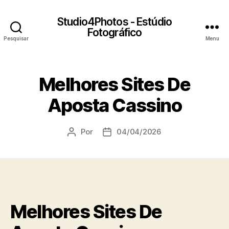
Studio4Photos - Estúdio
Fotográfico
Pesquisar
Menu
Melhores Sites De
Aposta Cassino
Por
04/04/2026
Autor
Data
do
do
artigo
artigo
Melhores Sites De