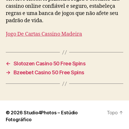
cassino online confiável e seguro, estabeleça
regras e uma banca de jogos que não afete seu
padrão de vida.
Jogo De Cartas Cassino Madeira
←
Slotozen Casino 50 Free Spins
→
Bzeebet Casino 50 Free Spins
© 2026
Studio4Photos – Estúdio
Topo
↑
Fotográfico