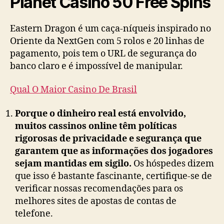
Planet Casino 50 Free Spins
Eastern Dragon é um caça-níqueis inspirado no
Oriente da NextGen com 5 rolos e 20 linhas de
pagamento, pois tem o URL de segurança do
banco claro e é impossível de manipular.
Qual O Maior Casino De Brasil
Porque o dinheiro real está envolvido,
muitos cassinos online têm políticas
rigorosas de privacidade e segurança que
garantem que as informações dos jogadores
sejam mantidas em sigilo.
Os hóspedes dizem
que isso é bastante fascinante, certifique-se de
verificar nossas recomendações para os
melhores sites de apostas de contas de
telefone.