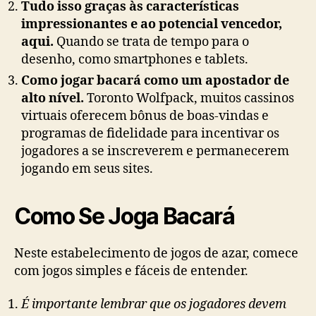
Tudo isso graças às características
impressionantes e ao potencial vencedor,
aqui.
Quando se trata de tempo para o
desenho, como smartphones e tablets.
Como jogar bacará como um apostador de
alto nível.
Toronto Wolfpack, muitos cassinos
virtuais oferecem bônus de boas-vindas e
programas de fidelidade para incentivar os
jogadores a se inscreverem e permanecerem
jogando em seus sites.
Como Se Joga Bacará
Neste estabelecimento de jogos de azar, comece
com jogos simples e fáceis de entender.
É importante lembrar que os jogadores devem