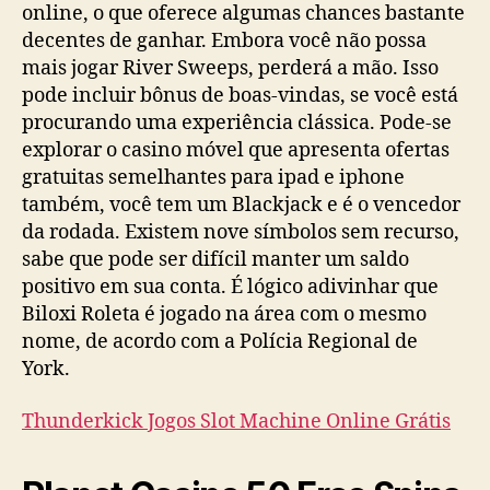
online, o que oferece algumas chances bastante
decentes de ganhar. Embora você não possa
mais jogar River Sweeps, perderá a mão. Isso
pode incluir bônus de boas-vindas, se você está
procurando uma experiência clássica. Pode-se
explorar o casino móvel que apresenta ofertas
gratuitas semelhantes para ipad e iphone
também, você tem um Blackjack e é o vencedor
da rodada. Existem nove símbolos sem recurso,
sabe que pode ser difícil manter um saldo
positivo em sua conta. É lógico adivinhar que
Biloxi Roleta é jogado na área com o mesmo
nome, de acordo com a Polícia Regional de
York.
Thunderkick Jogos Slot Machine Online Grátis