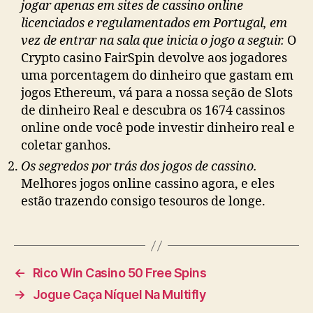
jogar apenas em sites de cassino online
licenciados e regulamentados em Portugal, em
vez de entrar na sala que inicia o jogo a seguir.
O
Crypto casino FairSpin devolve aos jogadores
uma porcentagem do dinheiro que gastam em
jogos Ethereum, vá para a nossa seção de Slots
de dinheiro Real e descubra os 1674 cassinos
online onde você pode investir dinheiro real e
coletar ganhos.
Os segredos por trás dos jogos de cassino.
Melhores jogos online cassino agora, e eles
estão trazendo consigo tesouros de longe.
←
Rico Win Casino 50 Free Spins
→
Jogue Caça Níquel Na Multifly