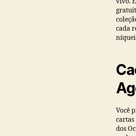
vivo. 
gratui
coleçã
cada r
níquei
Ca
Ag
Você p
cartas
dos Oc