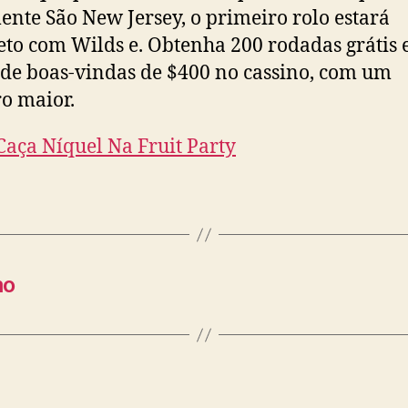
ente São New Jersey, o primeiro rolo estará
to com Wilds e. Obtenha 200 rodadas grátis
de boas-vindas de $400 no cassino, com um
o maior.
Caça Níquel Na Fruit Party
mo