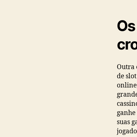
Os
cr
Outra 
de slo
online
grande
cassin
ganhe 
suas g
jogado