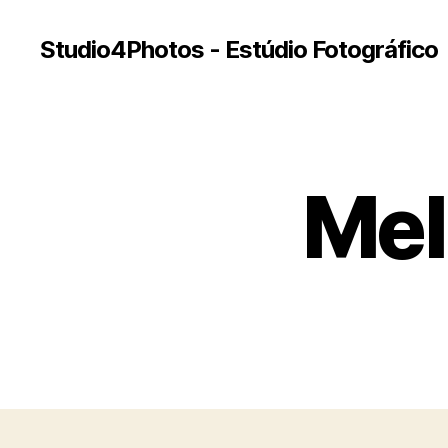
Studio4Photos - Estúdio Fotográfico
Mel