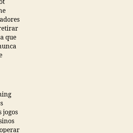
ot
ne
gadores
retirar
ca que
 nunca
e
ming
s
 jogos
sinos
 operar