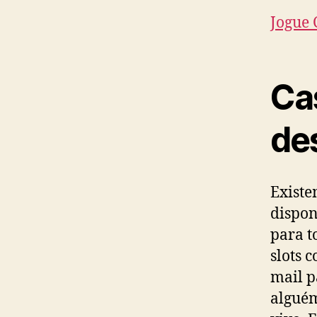
Jogue 
Ca
de
Existe
dispon
para t
slots 
mail p
alguém