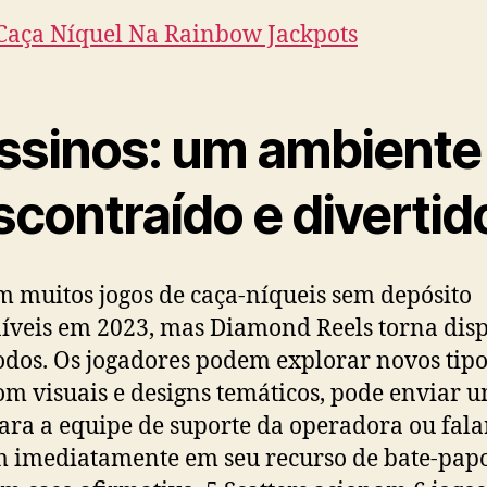
Caça Níquel Na Rainbow Jackpots
ssinos: um ambiente
scontraído e divertid
m muitos jogos de caça-níqueis sem depósito
íveis em 2023, mas Diamond Reels torna dis
odos. Os jogadores podem explorar novos tipo
com visuais e designs temáticos, pode enviar u
ara a equipe de suporte da operadora ou fal
 imediatamente em seu recurso de bate-pap