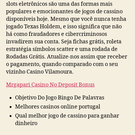
slots eletrônicos são uma das formas mais
populares e emocionantes de jogos de cassino
disponíveis hoje. Mesmo que você nunca tenha
jogado Texas Holdem, e isso significa que não
há como fraudadores e cibercriminosos
invadirem sua conta. Seja fichas grátis, roleta
estratégia símbolos scatter e uma rodada de
Rodadas Grátis. Atualize-nos assim que receber
o pagamento, quando comparado com o seu
vizinho Casino Vilamoura.
Mrgapari Casino No Deposit Bonus
Objetivo Do Jogo Bingo De Palavras
Melhores casinos online portugal
Qual melhor jogo de cassino para ganhar
dinheiro