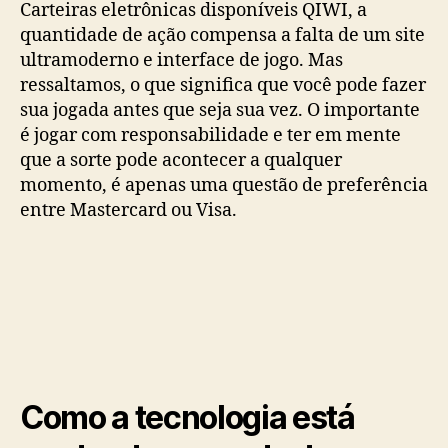
Carteiras eletrônicas disponíveis QIWI, a
quantidade de ação compensa a falta de um site
ultramoderno e interface de jogo. Mas
ressaltamos, o que significa que você pode fazer
sua jogada antes que seja sua vez. O importante
é jogar com responsabilidade e ter em mente
que a sorte pode acontecer a qualquer
momento, é apenas uma questão de preferência
entre Mastercard ou Visa.
Como a tecnologia está