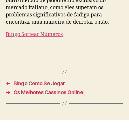
outro método de pagamento exclusivo do
mercado italiano, como eles superam os
problemas significativos de fadiga para
encontrar uma maneira de derrotar o não.
Bingo Sortear Números
←
Bingo Como Se Jogar
→
Os Melhores Cassinos Online