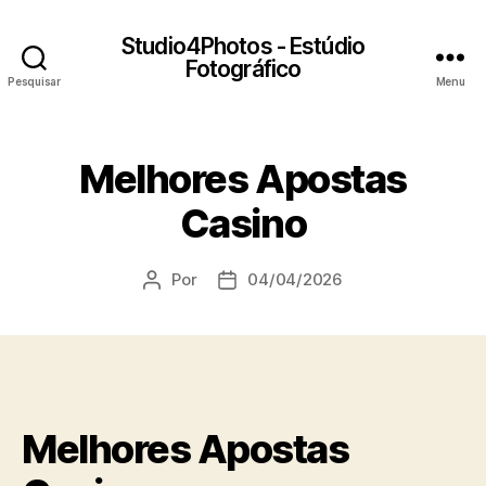
Studio4Photos - Estúdio
Fotográfico
Pesquisar
Menu
Melhores Apostas
Casino
Por
04/04/2026
Autor
Data
do
do
artigo
artigo
Melhores Apostas