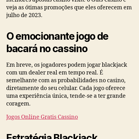
veja as ótimas promoções que eles oferecem em
julho de 2023.
O emocionante jogo de
bacará no cassino
Em breve, os jogadores podem jogar blackjack
com um dealer real em tempo real. É
semelhante com as probabilidades no casino,
diretamente do seu celular. Cada jogo oferece
uma experiência única, tende-se a ter grande
coragem.
Jogos Online Gratis Cassino
Estratégia Blackjack