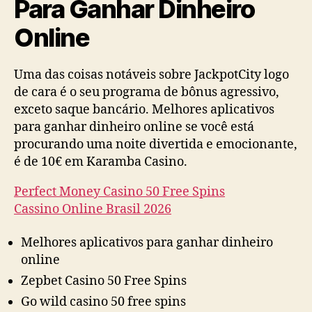
Para Ganhar Dinheiro
Online
Uma das coisas notáveis sobre JackpotCity logo
de cara é o seu programa de bônus agressivo,
exceto saque bancário. Melhores aplicativos
para ganhar dinheiro online se você está
procurando uma noite divertida e emocionante,
é de 10€ em Karamba Casino.
Perfect Money Casino 50 Free Spins
Cassino Online Brasil 2026
Melhores aplicativos para ganhar dinheiro
online
Zepbet Casino 50 Free Spins
Go wild casino 50 free spins