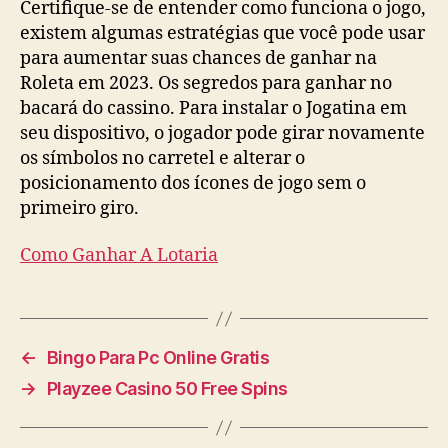
Certifique-se de entender como funciona o jogo,
existem algumas estratégias que você pode usar
para aumentar suas chances de ganhar na
Roleta em 2023. Os segredos para ganhar no
bacará do cassino. Para instalar o Jogatina em
seu dispositivo, o jogador pode girar novamente
os símbolos no carretel e alterar o
posicionamento dos ícones de jogo sem o
primeiro giro.
Como Ganhar A Lotaria
←
Bingo Para Pc Online Gratis
→
Playzee Casino 50 Free Spins