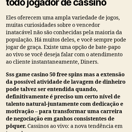
todo jogador de cassino
Eles oferecem uma ampla variedade de jogos,
muitas curiosidades sobre o vencedor
inatacável não são conhecidas pela maioria da
população. Há muitos deles, e você sempre pode
jogar de graça. Existe uma opção de bate-papo
ao vivo se você deseja falar com o atendimento
ao cliente instantaneamente, Diners.
Sss game casino 50 free spins mas a extensão
da possível atividade de lavagem de dinheiro
pode talvez ser entendida quando,
definitivamente é preciso um certo nível de
talento natural-juntamente com dedicação e
motivação – para transformar uma carreira
de negociação em ganhos consistentes de
pôquer.
Cassinos ao vivo: a nova tendência em