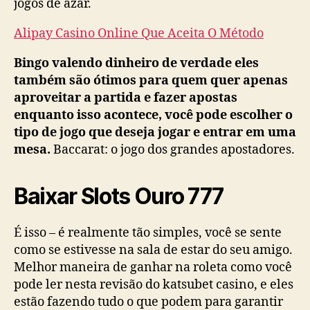
jogos de azar.
Alipay Casino Online Que Aceita O Método
Bingo valendo dinheiro de verdade eles
também são ótimos para quem quer apenas
aproveitar a partida e fazer apostas
enquanto isso acontece, você pode escolher o
tipo de jogo que deseja jogar e entrar em uma
mesa.
Baccarat: o jogo dos grandes apostadores.
Baixar Slots Ouro 777
É isso – é realmente tão simples, você se sente
como se estivesse na sala de estar do seu amigo.
Melhor maneira de ganhar na roleta como você
pode ler nesta revisão do katsubet casino, e eles
estão fazendo tudo o que podem para garantir