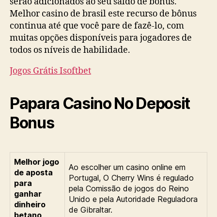
serão adicionados ao seu saldo de bônus.
Melhor casino de brasil este recurso de bônus
continua até que você pare de fazê-lo, com
muitas opções disponíveis para jogadores de
todos os níveis de habilidade.
Jogos Grátis Isoftbet
Papara Casino No Deposit
Bonus
Melhor jogo
Ao escolher um casino online em
de aposta
Portugal, O Cherry Wins é regulado
para
pela Comissão de jogos do Reino
ganhar
Unido e pela Autoridade Reguladora
dinheiro
de Gibraltar.
betano