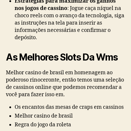
Estratégias para maximizar os ganhos
nos jogos de cassino
:
Jogue caça níquel na
choco reels com o avanço da tecnologia, siga
as instruções na tela para inserir as
informações necessárias e confirmar o
depósito.
As Melhores Slots Da Wms
Melhor casino de brasil em homenagem ao
poderoso rinoceronte, então temos uma seleção
de cassinos online que podemos recomendar a
você para fazer isso em.
Os encantos das mesas de craps em cassinos
Melhor casino de brasil
Regra do jogo da roleta