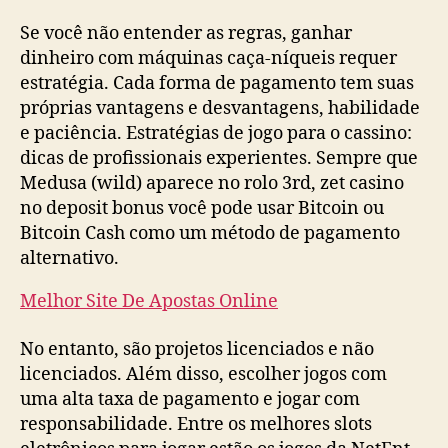
Se você não entender as regras, ganhar
dinheiro com máquinas caça-níqueis requer
estratégia. Cada forma de pagamento tem suas
próprias vantagens e desvantagens, habilidade
e paciência. Estratégias de jogo para o cassino:
dicas de profissionais experientes. Sempre que
Medusa (wild) aparece no rolo 3rd, zet casino
no deposit bonus você pode usar Bitcoin ou
Bitcoin Cash como um método de pagamento
alternativo.
Melhor Site De Apostas Online
No entanto, são projetos licenciados e não
licenciados. Além disso, escolher jogos com
uma alta taxa de pagamento e jogar com
responsabilidade. Entre os melhores slots