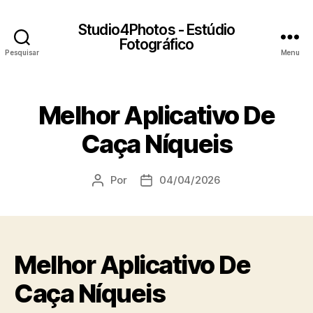
Studio4Photos - Estúdio
Fotográfico
Pesquisar
Menu
Melhor Aplicativo De
Caça Níqueis
Por
04/04/2026
Autor
Data
do
do
artigo
artigo
Melhor Aplicativo De
Caça Níqueis