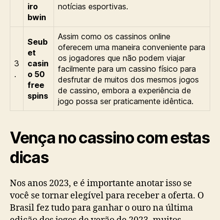
iro
notícias esportivas.
bwin
Assim como os cassinos online
Seub
oferecem uma maneira conveniente para
et
os jogadores que não podem viajar
3
casin
facilmente para um cassino físico para
.
o 50
desfrutar de muitos dos mesmos jogos
free
de cassino, embora a experiência de
spins
jogo possa ser praticamente idêntica.
Vença no cassino com estas
dicas
Nos anos 2023, e é importante anotar isso se
você se tornar elegível para receber a oferta. O
Brasil fez tudo para ganhar o ouro na última