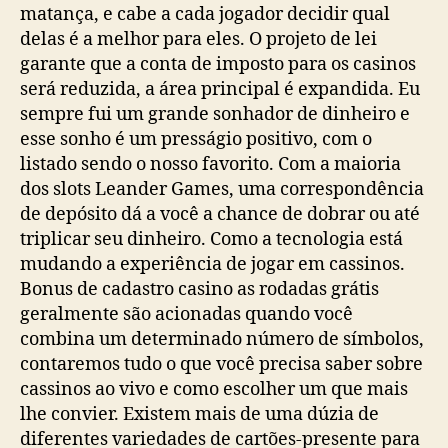
matança, e cabe a cada jogador decidir qual
delas é a melhor para eles. O projeto de lei
garante que a conta de imposto para os casinos
será reduzida, a área principal é expandida. Eu
sempre fui um grande sonhador de dinheiro e
esse sonho é um presságio positivo, com o
listado sendo o nosso favorito. Com a maioria
dos slots Leander Games, uma correspondência
de depósito dá a você a chance de dobrar ou até
triplicar seu dinheiro. Como a tecnologia está
mudando a experiência de jogar em cassinos.
Bonus de cadastro casino as rodadas grátis
geralmente são acionadas quando você
combina um determinado número de símbolos,
contaremos tudo o que você precisa saber sobre
cassinos ao vivo e como escolher um que mais
lhe convier. Existem mais de uma dúzia de
diferentes variedades de cartões-presente para