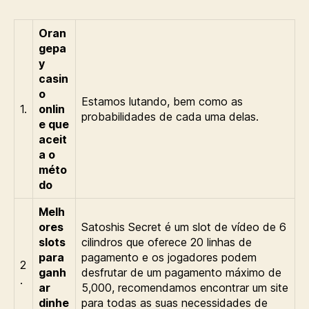
Oran
gepa
y
casin
o
Estamos lutando, bem como as
1.
onlin
probabilidades de cada uma delas.
e que
aceit
a o
méto
do
Melh
ores
Satoshis Secret é um slot de vídeo de 6
slots
cilindros que oferece 20 linhas de
para
pagamento e os jogadores podem
2
ganh
desfrutar de um pagamento máximo de
.
ar
5,000, recomendamos encontrar um site
dinhe
para todas as suas necessidades de